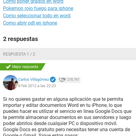
Como poner grados en word
Pokemon rojo fuego para iphone
Como seleccionar todo en word
Como abrir odt en iphone
2 respuestas
RESPUESTA 1 / 2
Mejor respuesta
Carlos Villagómez
278.797
8 feb 2012 a las 22:23
Si no quieres gastar en alguna aplicación que te permita
importar y editar documentos Word en tu iPhone, lo que
puedes hacer es utilizar el servicio en linea Google Docs que
te permite almacenar documentos en sus servidores y luego
poder abrirlos desde cualquier PC o dispositivo móvil.
Google Docs es gratuito pero necesitas tener una cuenta de
Google o Gmail. Sigue estos pasos: