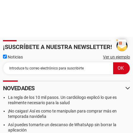
¡SUSCRÍBETE A NUESTRA NEWSLETTER!
Noticias
Ver un ejemplo
NOVEDADES
La regla de los 10 mil pasos. Un cardiólogo explicó lo que es
realmente necesario para la salud
¡No caigas! Así es como te manipulan para comprar más en
temporada navideña
Así puedes tomarte un descanso de WhatsApp sin borrar la
aplicación