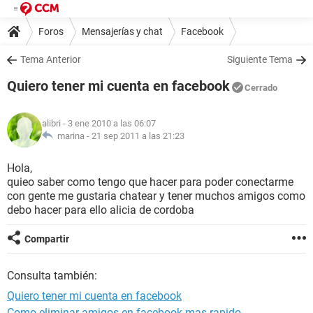
Foros
Mensajerías y chat
Facebook
Tema Anterior
Siguiente Tema
Quiero tener mi cuenta en facebook
Cerrado
alibri
- 3 ene 2010 a las 06:07
marina -
21 sep 2011 a las 21:23
Hola,
quieo saber como tengo que hacer para poder conectarme
con gente me gustaria chatear y tener muchos amigos como
debo hacer para ello alicia de cordoba
Compartir
Consulta también:
Quiero tener mi cuenta en facebook
Como eliminar amigos en facebook mas rapido