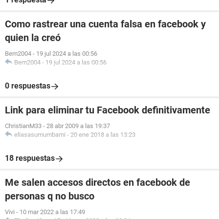
Como rastrear una cuenta falsa en facebook y
quien la creó
Bem2004
-
19 jul 2024 a las 00:56
Bem2004
-
19 jul 2024 a las 00:56
0 respuestas
Link para eliminar tu Facebook definitivamente
ChristianM33
-
28 abr 2009 a las 19:37
eliasasumumbami
-
20 ene 2018 a las 13:23
18 respuestas
Me salen accesos directos en facebook de
personas q no busco
Vivi
-
10 mar 2022 a las 17:49