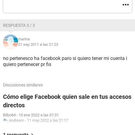
RESPUESTA 3 / 3
marina
21 sep 2011 a las 21:23
no pertenesco ha facebook paro si quiero tener mi cuenta i
quiero pertenecer pr fis
Discusiones similares
Cómo elige Facebook quien sale en tus accesos
directos
Bilbo84
-
10 ene 2022 a las 01:31
Andream
-
11 may 2022 a las 21:17
1 respuesta