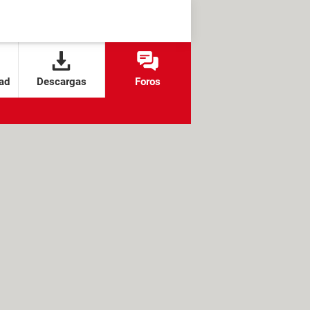
ad
Descargas
Foros