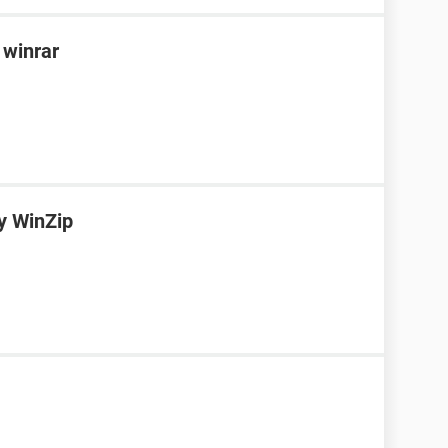
 winrar
y WinZip