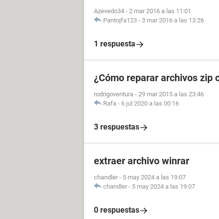
Azevedo34
-
2 mar 2016 a las 11:01
Pantojfa123
-
3 mar 2016 a las 13:26
1 respuesta
¿Cómo reparar archivos zip 
rodrigoventura
-
29 mar 2015 a las 23:46
Rafa
-
6 jul 2020 a las 00:16
3 respuestas
extraer archivo winrar
chandler
-
5 may 2024 a las 19:07
chandler
-
5 may 2024 a las 19:07
0 respuestas