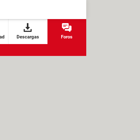
ad
Descargas
Foros