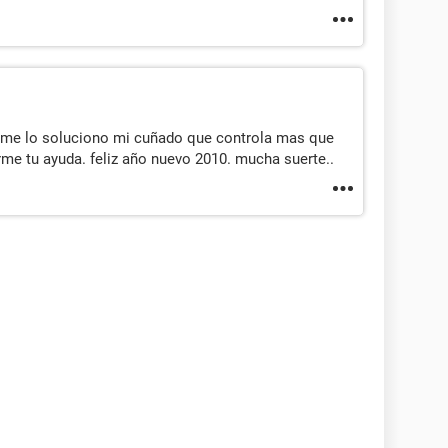
a me lo soluciono mi cuñado que controla mas que
rme tu ayuda. feliz año nuevo 2010. mucha suerte..