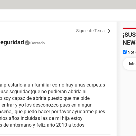
Siguiente Tema
¡SU
seguridad
NEW
Cerrado
Noti
a prestarlo a un familiar como hay unas carpetas
puse seguridad(que no pudieran abrirla,ni
no soy capaz de abrirla puesto que me pide
 entrar y yo los desconozco pues en ningun
aseña,, que puedo hacer por favor ayudarme pues
rios años incluidas las de mi hija estoy
s de antemano y feliz año 2010 a todos