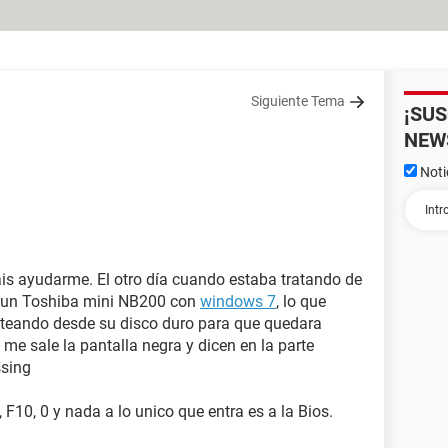
Siguiente Tema
¡SU
NEW
Noti
s ayudarme. El otro día cuando estaba tratando de
s un Toshiba mini NB200 con
windows 7
, lo que
teando desde su disco duro para que quedara
 me sale la pantalla negra y dicen en la parte
ssing
 F10, 0 y nada a lo unico que entra es a la Bios.