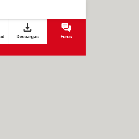
ad
Descargas
Foros