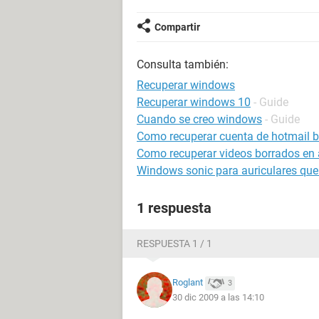
Compartir
Consulta también:
Recuperar windows
Recuperar windows 10
- Guide
Cuando se creo windows
- Guide
Como recuperar cuenta de hotmail 
Como recuperar videos borrados en 
Windows sonic para auriculares que
1 respuesta
RESPUESTA 1 / 1
Roglant
3
30 dic 2009 a las 14:10