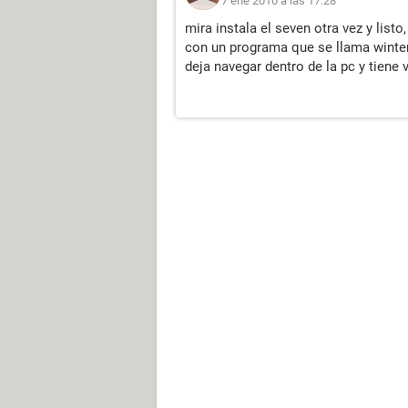
7 ene 2010 a las 17:28
mira instala el seven otra vez y lis
con un programa que se llama winter
deja navegar dentro de la pc y tiene 