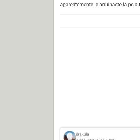
aparentemente le arruinaste la pc a
drakula