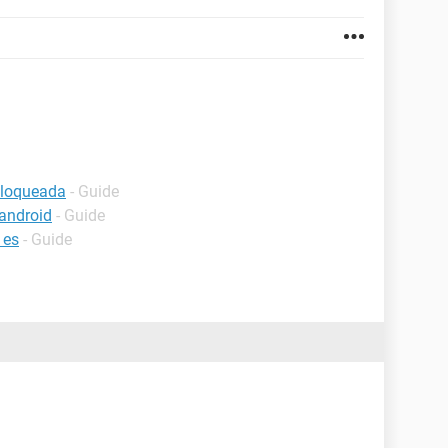
bloqueada
- Guide
android
- Guide
 es
- Guide