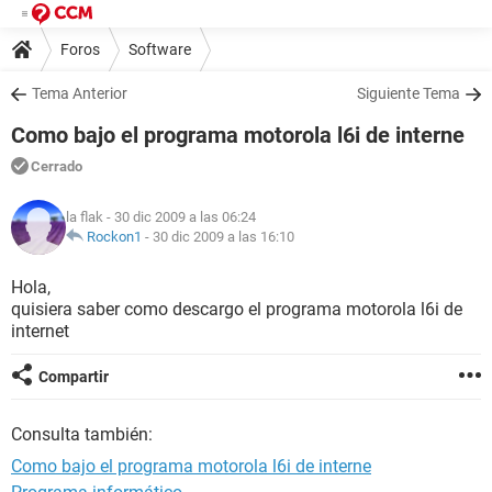
Foros
Software
Tema Anterior
Siguiente Tema
Como bajo el programa motorola l6i de interne
Cerrado
la flak
- 30 dic 2009 a las 06:24
Rockon1
-
30 dic 2009 a las 16:10
Hola,
quisiera saber como descargo el programa motorola l6i de
internet
Compartir
Consulta también:
Como bajo el programa motorola l6i de interne