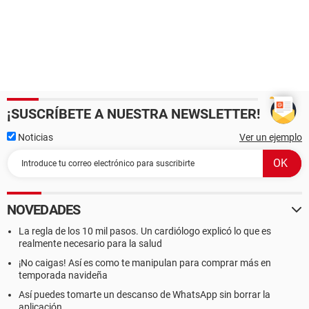
¡SUSCRÍBETE A NUESTRA NEWSLETTER!
Noticias
Ver un ejemplo
NOVEDADES
La regla de los 10 mil pasos. Un cardiólogo explicó lo que es
realmente necesario para la salud
¡No caigas! Así es como te manipulan para comprar más en
temporada navideña
Así puedes tomarte un descanso de WhatsApp sin borrar la
aplicación