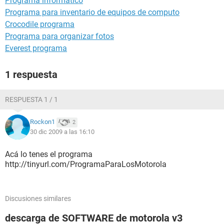
Programa informático
Programa para inventario de equipos de computo
Crocodile programa
Programa para organizar fotos
Everest programa
1 respuesta
RESPUESTA 1 / 1
Rockon1
2
30 dic 2009 a las 16:10
Acá lo tenes el programa
http://tinyurl.com/ProgramaParaLosMotorola
Discusiones similares
descarga de SOFTWARE de motorola v3