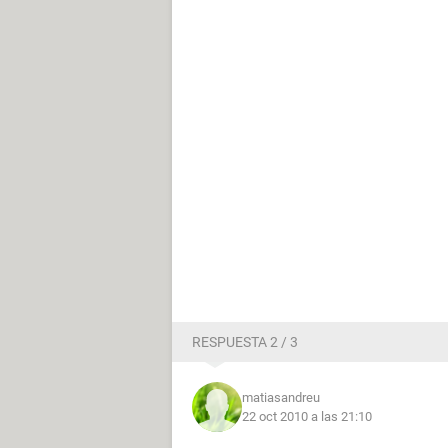
RESPUESTA 2 / 3
matiasandreu
22 oct 2010 a las 21:10