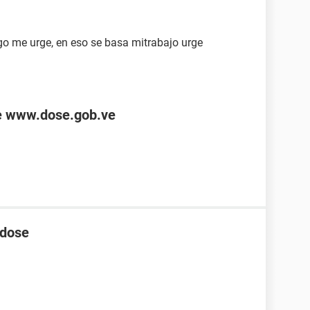
o me urge, en eso se basa mitrabajo urge
de www.dose.gob.ve
 dose