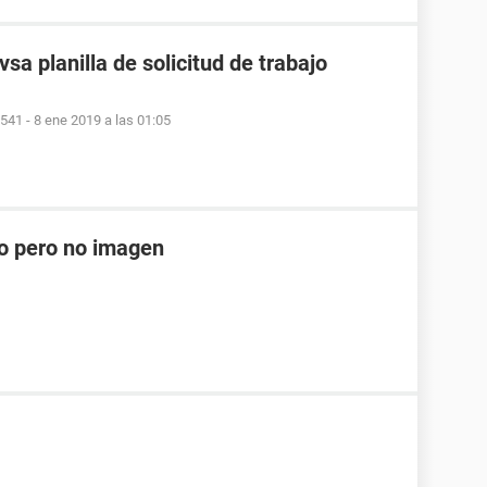
sa planilla de solicitud de trabajo
9541
-
8 ene 2019 a las 01:05
do pero no imagen