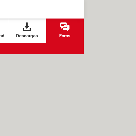
ad
Descargas
Foros