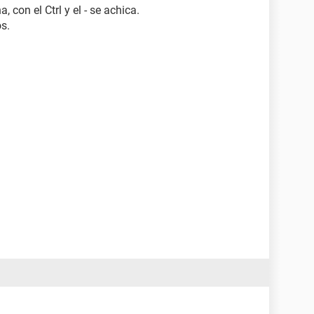
, con el Ctrl y el - se achica.
s.