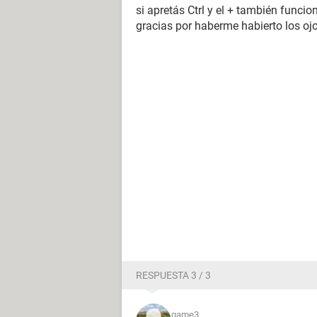
si apretás Ctrl y el + también funciona
gracias por haberme habierto los ojo
RESPUESTA 3 / 3
game3