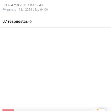
DCB
-
4 mar 2011 a las 19:40
ramiro
-
1 jul 2024 a las 04:00
37 respuestas