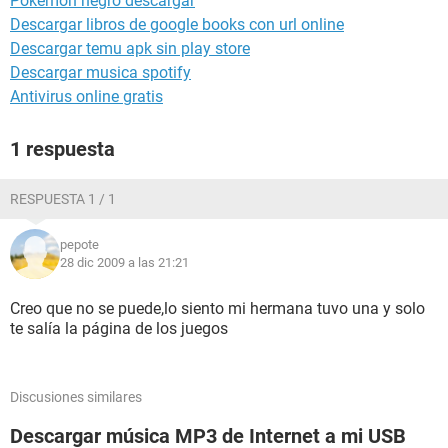
Pokemon negro descargar
Descargar libros de google books con url online
Descargar temu apk sin play store
Descargar musica spotify
Antivirus online gratis
1 respuesta
RESPUESTA 1 / 1
pepote
28 dic 2009 a las 21:21
Creo que no se puede,lo siento mi hermana tuvo una y solo
te salía la página de los juegos
Discusiones similares
Descargar música MP3 de Internet a mi USB