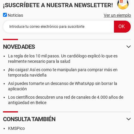
¡SUSCRÍBETE A NUESTRA NEWSLETTER!
Noticias
Ver un ejemplo
NOVEDADES
La regla de los 10 mil pasos. Un cardiólogo explicó lo que es
realmente necesario para la salud
¡No caigas! Así es como te manipulan para comprar más en
temporada navideña
Así puedes tomarte un descanso de WhatsApp sin borrar la
aplicación
Los científicos descubren una red de canales de 4.000 años de
antigüedad en Belice
CONSULTA TAMBIÉN
KMSPico