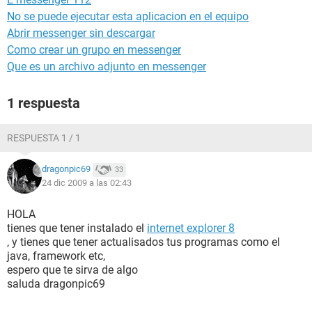
No se puede ejecutar esta aplicacion en el equipo
Abrir messenger sin descargar
Como crear un grupo en messenger
Que es un archivo adjunto en messenger
1 respuesta
RESPUESTA 1 / 1
dragonpic69
33
24 dic 2009 a las 02:43
HOLA
tienes que tener instalado el
internet explorer 8
, y tienes que tener actualisados tus programas como el
java, framework etc,
espero que te sirva de algo
saluda dragonpic69