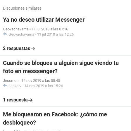
Discusiones similares
Ya no deseo utilizar Messenger
Geovachavarria
-
11 jul 2018 a las 07:16
Geovachavarria
-
11 jul 2018 a las 12:26
2 respuestas
Cuando se bloquea a alguien sigue viendo tu
foto en messsenger?
Jessmen
-
14 nov 2019 a las 05:40
ceszarv
-
14 nov 2019 a las 15:26
1 respuesta
Me bloquearon en Facebook: ¿cómo me
desbloqueo?