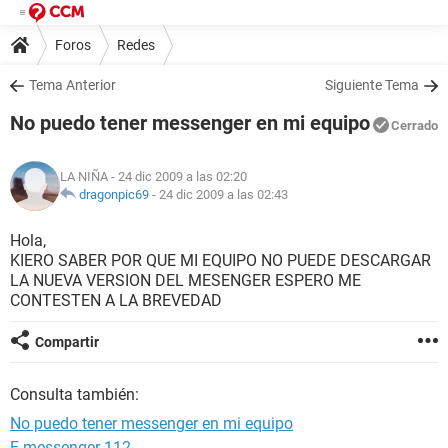
Foros
Redes
Tema Anterior
Siguiente Tema
No puedo tener messenger en mi equipo
Cerrado
LA NIÑA
- 24 dic 2009 a las 02:20
dragonpic69
-
24 dic 2009 a las 02:43
Hola,
KIERO SABER POR QUE MI EQUIPO NO PUEDE DESCARGAR
LA NUEVA VERSION DEL MESENGER ESPERO ME
CONTESTEN A LA BREVEDAD
Compartir
Consulta también:
No puedo tener messenger en mi equipo
E messenger 112