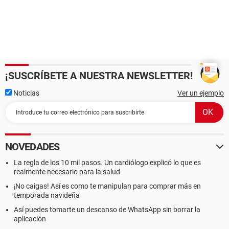
¡SUSCRÍBETE A NUESTRA NEWSLETTER!
Noticias
Ver un ejemplo
NOVEDADES
La regla de los 10 mil pasos. Un cardiólogo explicó lo que es
realmente necesario para la salud
¡No caigas! Así es como te manipulan para comprar más en
temporada navideña
Así puedes tomarte un descanso de WhatsApp sin borrar la
aplicación