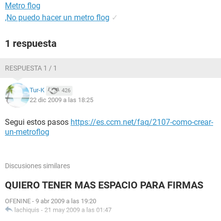
Metro flog
,No puedo hacer un metro flog
✓
1 respuesta
RESPUESTA 1 / 1
Tur-K
426
22 dic 2009 a las 18:25
Segui estos pasos
https://es.ccm.net/faq/2107-como-crear-
un-metroflog
Discusiones similares
QUIERO TENER MAS ESPACIO PARA FIRMAS
OFENINE
-
9 abr 2009 a las 19:20
lachiquis
-
21 may 2009 a las 01:47