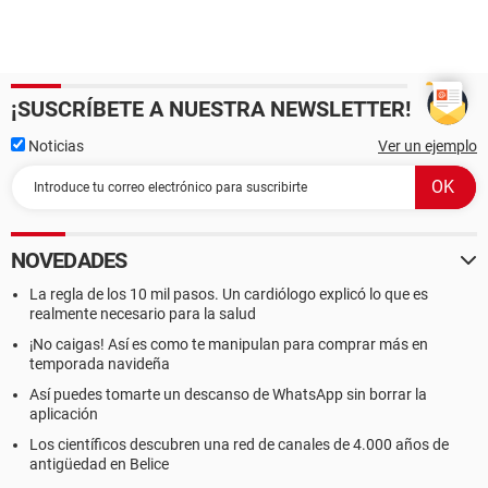
¡SUSCRÍBETE A NUESTRA NEWSLETTER!
Noticias
Ver un ejemplo
NOVEDADES
La regla de los 10 mil pasos. Un cardiólogo explicó lo que es
realmente necesario para la salud
¡No caigas! Así es como te manipulan para comprar más en
temporada navideña
Así puedes tomarte un descanso de WhatsApp sin borrar la
aplicación
Los científicos descubren una red de canales de 4.000 años de
antigüedad en Belice