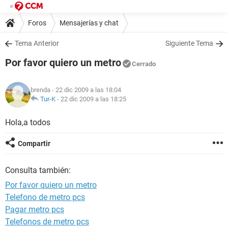
Foros
Mensajerías y chat
Tema Anterior
Siguiente Tema
Por favor quiero un metro
Cerrado
brenda
- 22 dic 2009 a las 18:04
Tur-K
-
22 dic 2009 a las 18:25
Hola,a todos
Compartir
Consulta también:
Por favor quiero un metro
Telefono de metro pcs
Pagar metro pcs
Telefonos de metro pcs