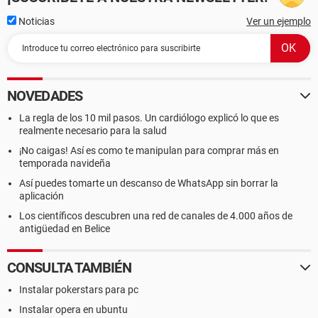
Noticias
Ver un ejemplo
NOVEDADES
La regla de los 10 mil pasos. Un cardiólogo explicó lo que es
realmente necesario para la salud
¡No caigas! Así es como te manipulan para comprar más en
temporada navideña
Así puedes tomarte un descanso de WhatsApp sin borrar la
aplicación
Los científicos descubren una red de canales de 4.000 años de
antigüedad en Belice
CONSULTA TAMBIÉN
Instalar pokerstars para pc
Instalar opera en ubuntu