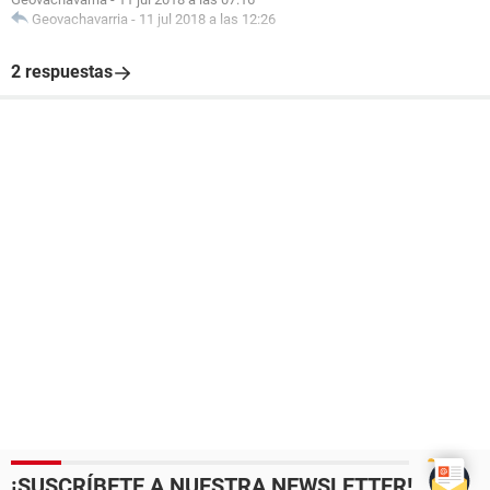
Geovachavarria
-
11 jul 2018 a las 12:26
2 respuestas
¡SUSCRÍBETE A NUESTRA NEWSLETTER!