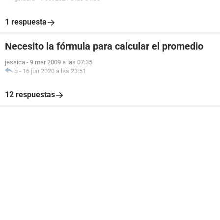
1 respuesta
Necesito la fórmula para calcular el promedio
jessica
-
9 mar 2009 a las 07:35
b
-
16 jun 2020 a las 23:51
12 respuestas