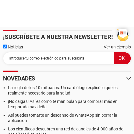
¡SUSCRÍBETE A NUESTRA NEWSLETTER!
Noticias
Ver un ejemplo
NOVEDADES
La regla de los 10 mil pasos. Un cardiólogo explicó lo que es
realmente necesario para la salud
¡No caigas! Así es como te manipulan para comprar más en
temporada navideña
Así puedes tomarte un descanso de WhatsApp sin borrar la
aplicación
Los científicos descubren una red de canales de 4.000 años de