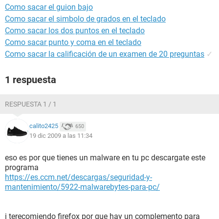
Como sacar el guion bajo
Como sacar el simbolo de grados en el teclado
Como sacar los dos puntos en el teclado
Como sacar punto y coma en el teclado
Como sacar la calificación de un examen de 20 preguntas
✓
1 respuesta
RESPUESTA 1 / 1
calito2425
650
19 dic 2009 a las 11:34
eso es por que tienes un malware en tu pc descargate este
programa
https://es.ccm.net/descargas/seguridad-y-
mantenimiento/5922-malwarebytes-para-pc/
i terecomiendo firefox por que hay un complemento para