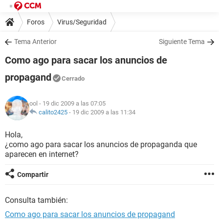
Foros
Virus/Seguridad
Tema Anterior
Siguiente Tema
Como ago para sacar los anuncios de
propagand
Cerrado
ool
- 19 dic 2009 a las 07:05
calito2425
-
19 dic 2009 a las 11:34
Hola,
¿como ago para sacar los anuncios de propaganda que
aparecen en internet?
Compartir
Consulta también:
Como ago para sacar los anuncios de propagand