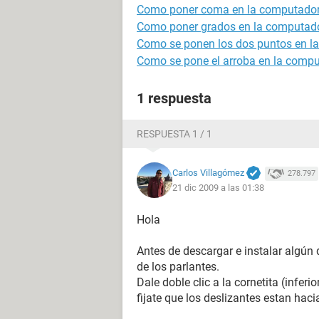
Como poner coma en la computado
Como poner grados en la computad
Como se ponen los dos puntos en l
Como se pone el arroba en la comp
1 respuesta
RESPUESTA 1 / 1
Carlos Villagómez
278.797
21 dic 2009 a las 01:38
Hola
Antes de descargar e instalar algún 
de los parlantes.
Dale doble clic a la cornetita (inferi
fijate que los deslizantes estan haci