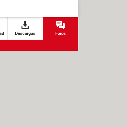
ad
Descargas
Foros