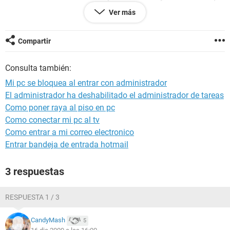
puede ser, si alguien sabe algo y es tan amable...
Ver más
Gracias por adelantado.
Compartir
Consulta también:
Mi pc se bloquea al entrar con administrador
El administrador ha deshabilitado el administrador de tareas
Como poner raya al piso en pc
Como conectar mi pc al tv
Como entrar a mi correo electronico
Entrar bandeja de entrada hotmail
3 respuestas
RESPUESTA 1 / 3
CandyMash
5