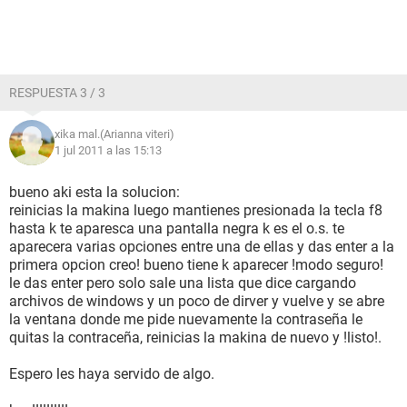
RESPUESTA 3 / 3
xika mal.(Arianna viteri)
1 jul 2011 a las 15:13
bueno aki esta la solucion:
reinicias la makina luego mantienes presionada la tecla f8
hasta k te aparesca una pantalla negra k es el o.s. te
aparecera varias opciones entre una de ellas y das enter a la
primera opcion creo! bueno tiene k aparecer !modo seguro!
le das enter pero solo sale una lista que dice cargando
archivos de windows y un poco de dirver y vuelve y se abre
la ventana donde me pide nuevamente la contraseña le
quitas la contraceña, reinicias la makina de nuevo y !listo!.
Espero les haya servido de algo.