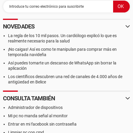
NOVEDADES
La regla de los 10 mil pasos. Un cardiólogo explicó lo que es
realmente necesario para la salud
¡No caigas! Así es como te manipulan para comprar más en
temporada navideña
Así puedes tomarte un descanso de WhatsApp sin borrar la
aplicación
Los científicos descubren una red de canales de 4.000 años de
antigüedad en Belice
CONSULTA TAMBIÉN
Administrador de dispositivos
Mi pc no manda señal al monitor
Entrar en mi facebook sin contraseña
Limpiar pc con cmd