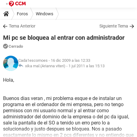
Foros
Windows
Tema Anterior
Siguiente Tema
Mi pc se bloquea al entrar con administrador
Cerrado
Cada1escomoes
- 16 dic 2009 a las 12:33
xika mal.(Arianna viteri) -
1 jul 2011 a las 15:13
Hola,
Buenos dias veran , mi problema esque e de instalar un
programa en el ordenador de mi empresa, pero no tengo
permisos con mi usuario normal y al entrar como
administrador del dominio de la empresa o del pc da igual,
sale la pantalla de el SO a tenido un erro pero lo a
solucionado y justo despues se bloquea. Nos a pasado
esactamente lo mismo en 2 pcs diferentes y no entiendo que