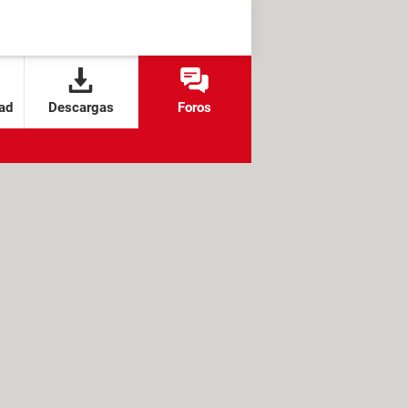
ad
Descargas
Foros