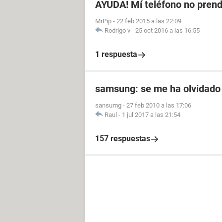
AYUDA! Mí teléfono no prend
MrPip
-
22 feb 2015 a las 22:09
Rodrigo v
-
25 oct 2016 a las 16:55
1 respuesta
samsung: se me ha olvidado 
sansumg
-
27 feb 2010 a las 17:06
Raul
-
1 jul 2017 a las 21:54
157 respuestas