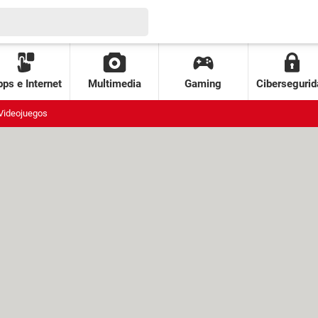
ps e Internet
Multimedia
Gaming
Cibersegurid
Videojuegos