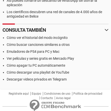
Así puedes tomarte un descanso de WhatsApp sin borrar la
aplicación
Los científicos descubren una red de canales de 4.000 años de
antigüedad en Belice
CONSULTA TAMBIÉN
Cómo ver el historial del modo incógnito
Cómo buscar canciones similares a otras
Emuladores de PS4 para PC y Mac
Ver películas y series gratis en Mercado Play
Cómo apagar tu PC automáticamente
Cómo descargar una playlist de YouTube
Descargar videos privados en Telegram
Regístrate aquí
Equipo
Condiciones de uso
Política de privacidad
Contacto
Aviso legal