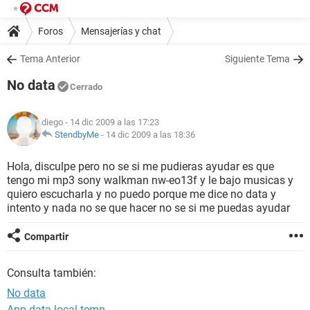
Foros
Mensajerías y chat
Tema Anterior
Siguiente Tema
No data
Cerrado
diego
- 14 dic 2009 a las 17:23
StendbyMe
-
14 dic 2009 a las 18:36
Hola, disculpe pero no se si me pudieras ayudar es que
tengo mi mp3 sony walkman nw-eo13f y le bajo musicas y
quiero escucharla y no puedo porque me dice no data y
intento y nada no se que hacer no se si me puedas ayudar
Compartir
Consulta también:
No data
App data local temp