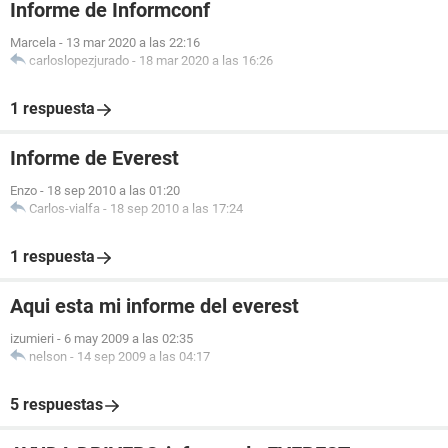
Informe de Informconf
Marcela
-
13 mar 2020 a las 22:16
carloslopezjurado
-
18 mar 2020 a las 16:26
1 respuesta
Informe de Everest
Enzo
-
18 sep 2010 a las 01:20
Carlos-vialfa
-
18 sep 2010 a las 17:24
1 respuesta
Aqui esta mi informe del everest
izumieri
-
6 may 2009 a las 02:35
nelson
-
14 sep 2009 a las 04:17
5 respuestas