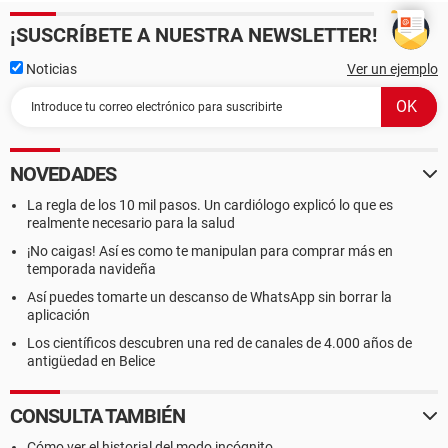
¡SUSCRÍBETE A NUESTRA NEWSLETTER!
Noticias
Ver un ejemplo
NOVEDADES
La regla de los 10 mil pasos. Un cardiólogo explicó lo que es
realmente necesario para la salud
¡No caigas! Así es como te manipulan para comprar más en
temporada navideña
Así puedes tomarte un descanso de WhatsApp sin borrar la
aplicación
Los científicos descubren una red de canales de 4.000 años de
antigüedad en Belice
CONSULTA TAMBIÉN
Cómo ver el historial del modo incógnito