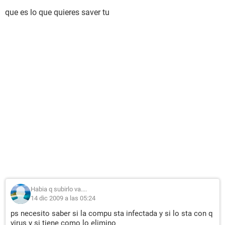
que es lo que quieres saver tu
Habia q subirlo va....
14 dic 2009 a las 05:24
ps necesito saber si la compu sta infectada y si lo sta con q
virus y si tiene como lo elimino