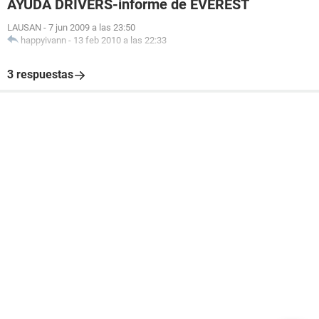
AYUDA DRIVERS-informe de EVEREST
LAUSAN
-
7 jun 2009 a las 23:50
happyivann
-
13 feb 2010 a las 22:33
3 respuestas