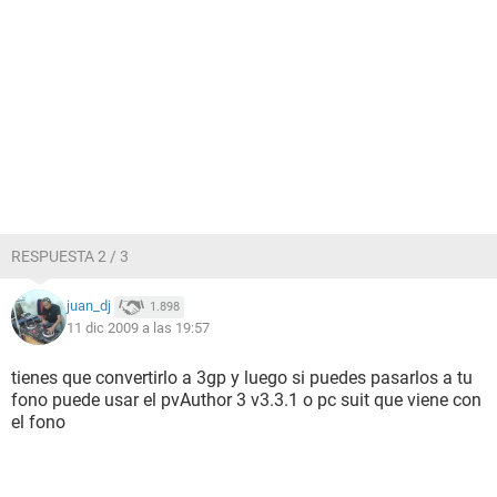
RESPUESTA 2 / 3
juan_dj
1.898
11 dic 2009 a las 19:57
tienes que convertirlo a 3gp y luego si puedes pasarlos a tu
fono puede usar el pvAuthor 3 v3.3.1 o pc suit que viene con
el fono