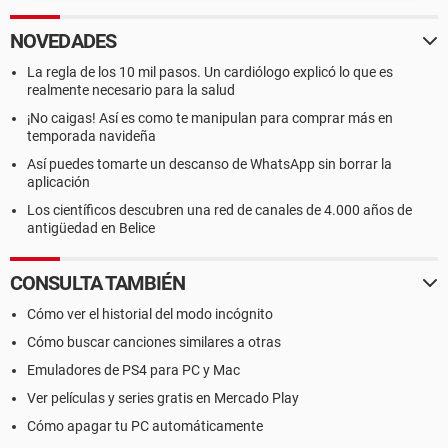
NOVEDADES
La regla de los 10 mil pasos. Un cardiólogo explicó lo que es
realmente necesario para la salud
¡No caigas! Así es como te manipulan para comprar más en
temporada navideña
Así puedes tomarte un descanso de WhatsApp sin borrar la
aplicación
Los científicos descubren una red de canales de 4.000 años de
antigüedad en Belice
CONSULTA TAMBIÉN
Cómo ver el historial del modo incógnito
Cómo buscar canciones similares a otras
Emuladores de PS4 para PC y Mac
Ver películas y series gratis en Mercado Play
Cómo apagar tu PC automáticamente