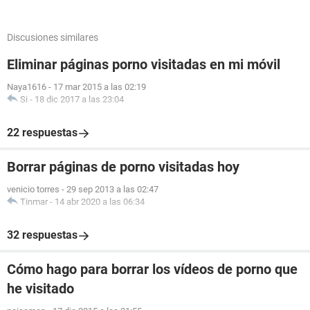
Discusiones similares
Eliminar páginas porno visitadas en mi móvil
Naya1616
-
17 mar 2015 a las 02:19
Si
-
18 dic 2017 a las 23:04
22 respuestas
Borrar páginas de porno visitadas hoy
venicio torres
-
29 sep 2013 a las 02:47
Tinmar
-
14 abr 2020 a las 06:34
32 respuestas
Cómo hago para borrar los vídeos de porno que
he visitado