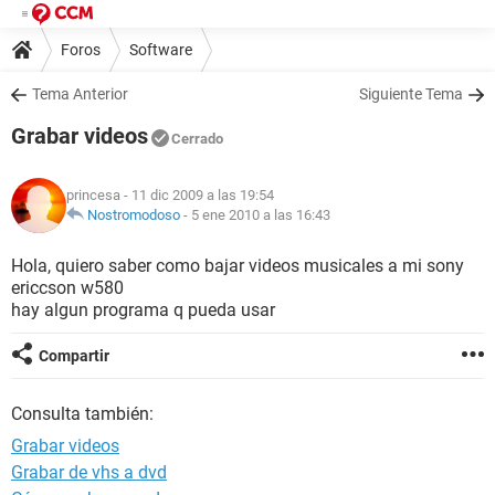
Foros
Software
Tema Anterior
Siguiente Tema
Grabar videos
Cerrado
princesa
- 11 dic 2009 a las 19:54
Nostromodoso
-
5 ene 2010 a las 16:43
Hola, quiero saber como bajar videos musicales a mi sony
ericcson w580
hay algun programa q pueda usar
Compartir
Consulta también:
Grabar videos
Grabar de vhs a dvd