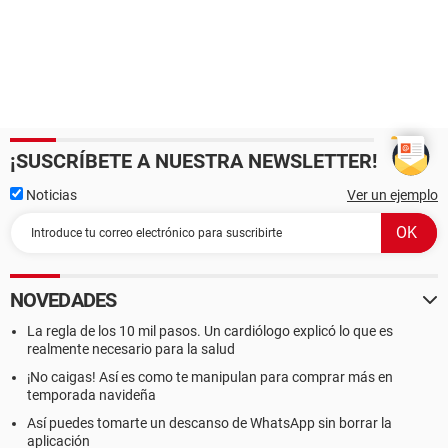
¡SUSCRÍBETE A NUESTRA NEWSLETTER!
Noticias
Ver un ejemplo
NOVEDADES
La regla de los 10 mil pasos. Un cardiólogo explicó lo que es
realmente necesario para la salud
¡No caigas! Así es como te manipulan para comprar más en
temporada navideña
Así puedes tomarte un descanso de WhatsApp sin borrar la
aplicación