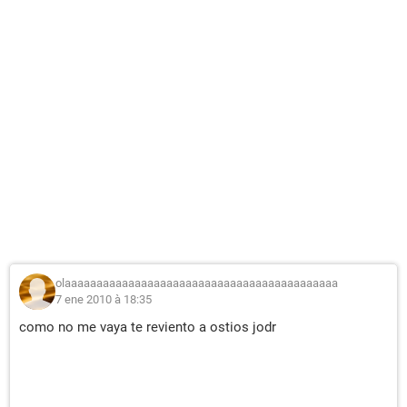
olaaaaaaaaaaaaaaaaaaaaaaaaaaaaaaaaaaaaaaaaaaa
7 ene 2010 à 18:35
como no me vaya te reviento a ostios jodr