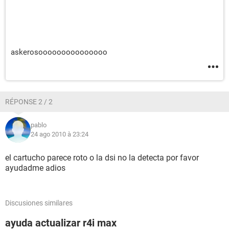
askerosooooooooooooooo
RÉPONSE 2 / 2
pablo
24 ago 2010 à 23:24
el cartucho parece roto o la dsi no la detecta por favor
ayudadme adios
Discusiones similares
ayuda actualizar r4i max