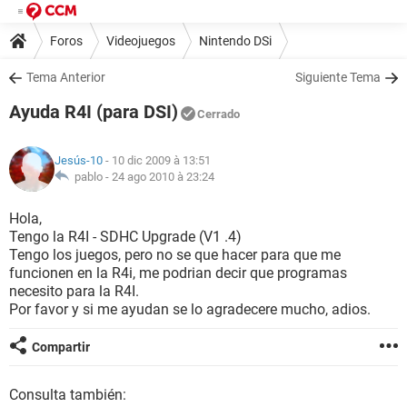
Foros
Videojuegos
Nintendo DSi
Tema Anterior
Siguiente Tema
Ayuda R4I (para DSI)
Cerrado
Jesús-10
- 10 dic 2009 à 13:51
pablo -
24 ago 2010 à 23:24
Hola,
Tengo la R4I - SDHC Upgrade (V1 .4)
Tengo los juegos, pero no se que hacer para que me
funcionen en la R4i, me podrian decir que programas
necesito para la R4I.
Por favor y si me ayudan se lo agradecere mucho, adios.
Compartir
Consulta también: