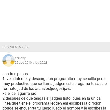
RESPUESTA 2 / 2
shinoby
25 ago 2010 a las 20:28
son tres pasos
1. ve a internet y descarga un programita muy sencillo pero
muy productivo que se llama jadgen este progama te saca el
formato jad de los archivos(juegos)java
xq el cel agarrra jad
2.despues de que tengas el jadgen listo¡ pues en la unica
linea que tiene el programa jedgen ehi escribes la dirrcion
donde se encuenrta tu juego luego el nombre y le escribes la