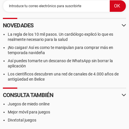
NOVEDADES
La regla de los 10 mil pasos. Un cardiólogo explicó lo que es
realmente necesario para la salud
¡No caigas! Así es como te manipulan para comprar más en
temporada navideña
Así puedes tomarte un descanso de WhatsApp sin borrar la
aplicación
Los científicos descubren una red de canales de 4.000 años de
antigüedad en Belice
CONSULTA TAMBIÉN
Juegos de miedo online
Mejor móvil para juegos
Divxtotal juegos