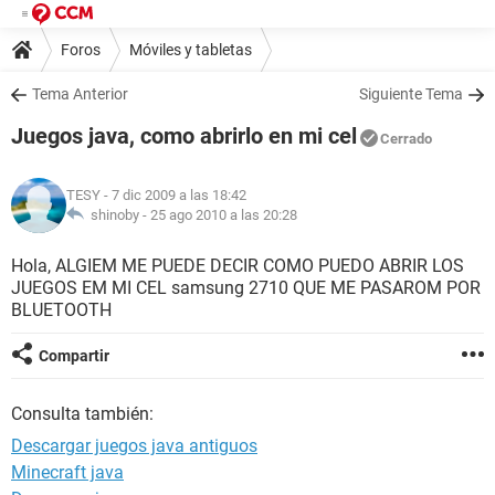
Foros
Móviles y tabletas
Tema Anterior
Siguiente Tema
Juegos java, como abrirlo en mi cel
Cerrado
TESY
- 7 dic 2009 a las 18:42
shinoby -
25 ago 2010 a las 20:28
Hola, ALGIEM ME PUEDE DECIR COMO PUEDO ABRIR LOS
JUEGOS EM MI CEL samsung 2710 QUE ME PASAROM POR
BLUETOOTH
Compartir
Consulta también:
Descargar juegos java antiguos
Minecraft java