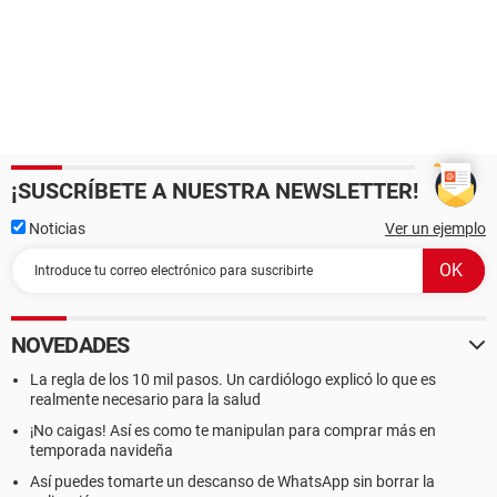
¡SUSCRÍBETE A NUESTRA NEWSLETTER!
Noticias
Ver un ejemplo
NOVEDADES
La regla de los 10 mil pasos. Un cardiólogo explicó lo que es
realmente necesario para la salud
¡No caigas! Así es como te manipulan para comprar más en
temporada navideña
Así puedes tomarte un descanso de WhatsApp sin borrar la