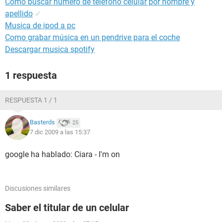
Cómo buscar número de teléfono celular por nombre y
apellido
✓
Musica de ipod a pc
Como grabar música en un pendrive para el coche
Descargar musica spotify
1 respuesta
RESPUESTA 1 / 1
Basterds
25
7 dic 2009 a las 15:37
google ha hablado: Ciara - I'm on
Discusiones similares
Saber el titular de un celular