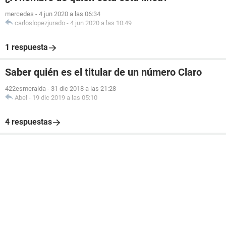
mercedes
-
4 jun 2020 a las 06:34
carloslopezjurado
-
4 jun 2020 a las 10:49
1 respuesta
Saber quién es el titular de un número Claro
422esmeralda
-
31 dic 2018 a las 21:28
Abel
-
19 dic 2019 a las 05:10
4 respuestas