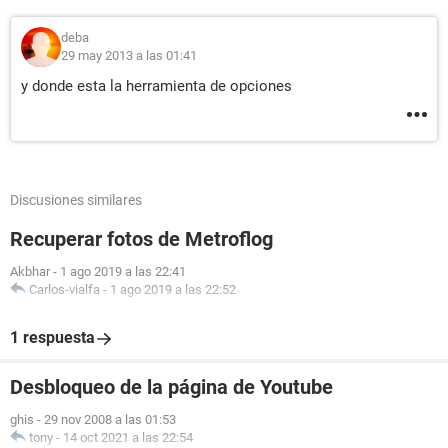
deba
29 may 2013 a las 01:41
y donde esta la herramienta de opciones
Discusiones similares
Recuperar fotos de Metroflog
Akbhar
-
1 ago 2019 a las 22:41
Carlos-vialfa
-
1 ago 2019 a las 22:52
1 respuesta
Desbloqueo de la página de Youtube
ghis
-
29 nov 2008 a las 01:53
tony
-
14 oct 2021 a las 22:54