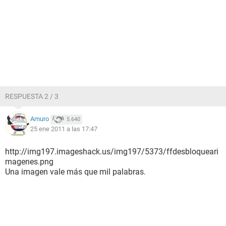
RESPUESTA 2 / 3
Amuro
5.640
25 ene 2011 a las 17:47
http://img197.imageshack.us/img197/5373/ffdesbloqueari
magenes.png
Una imagen vale más que mil palabras.