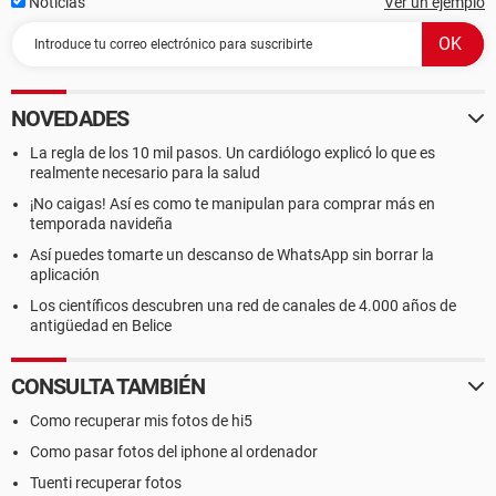
Noticias
Ver un ejemplo
NOVEDADES
La regla de los 10 mil pasos. Un cardiólogo explicó lo que es
realmente necesario para la salud
¡No caigas! Así es como te manipulan para comprar más en
temporada navideña
Así puedes tomarte un descanso de WhatsApp sin borrar la
aplicación
Los científicos descubren una red de canales de 4.000 años de
antigüedad en Belice
CONSULTA TAMBIÉN
Como recuperar mis fotos de hi5
Como pasar fotos del iphone al ordenador
Tuenti recuperar fotos