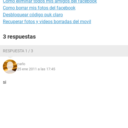
Como eliminar todos mis amigos del facebook
Como borrar mis fotos del facebook
Desbloquear código puk claro
Recuperar fotos y videos borradas del movil
3 respuestas
RESPUESTA 1 / 3
carlo
25 ene 2011 a las 17:45
si