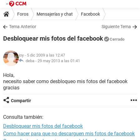
Foros
Mensajerías y chat
Facebook
Tema Anterior
Siguiente Tema
Desbloquear mis fotos del facebook
Cerrado
joy
- 5 dic 2009 a las 12:47
deba -
29 may 2013 a las 01:41
Hola,
necesito saber como desbloqueo mis fotos del facebook
gracias
Compartir
Consulta también:
Desbloquear mis fotos del facebook
Como hacer para que no descarguen mis fotos de facebook