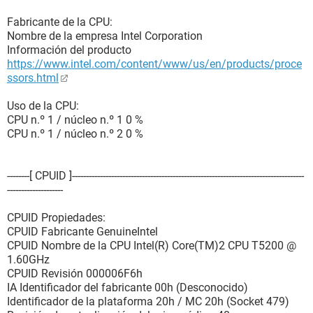
Fabricante de la CPU:
Nombre de la empresa Intel Corporation
Información del producto
https://www.intel.com/content/www/us/en/products/proce
ssors.html
Uso de la CPU:
CPU n.º 1 / núcleo n.º 1 0 %
CPU n.º 1 / núcleo n.º 2 0 %
--------[ CPUID ]-----------------------------------------------------------------------------------
--------------------
CPUID Propiedades:
CPUID Fabricante GenuineIntel
CPUID Nombre de la CPU Intel(R) Core(TM)2 CPU T5200 @
1.60GHz
CPUID Revisión 000006F6h
IA Identificador del fabricante 00h (Desconocido)
Identificador de la plataforma 20h / MC 20h (Socket 479)