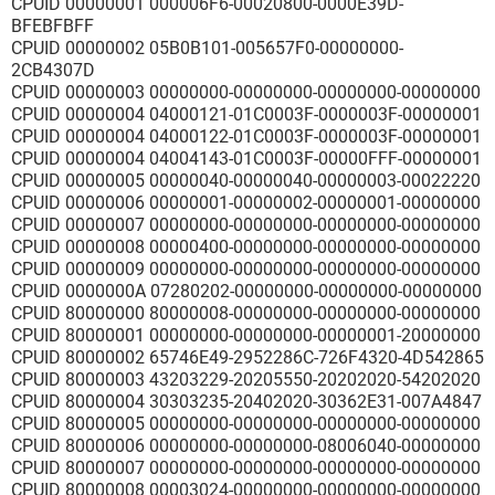
CPUID 00000001 000006F6-00020800-0000E39D-
BFEBFBFF
CPUID 00000002 05B0B101-005657F0-00000000-
2CB4307D
CPUID 00000003 00000000-00000000-00000000-00000000
CPUID 00000004 04000121-01C0003F-0000003F-00000001
CPUID 00000004 04000122-01C0003F-0000003F-00000001
CPUID 00000004 04004143-01C0003F-00000FFF-00000001
CPUID 00000005 00000040-00000040-00000003-00022220
CPUID 00000006 00000001-00000002-00000001-00000000
CPUID 00000007 00000000-00000000-00000000-00000000
CPUID 00000008 00000400-00000000-00000000-00000000
CPUID 00000009 00000000-00000000-00000000-00000000
CPUID 0000000A 07280202-00000000-00000000-00000000
CPUID 80000000 80000008-00000000-00000000-00000000
CPUID 80000001 00000000-00000000-00000001-20000000
CPUID 80000002 65746E49-2952286C-726F4320-4D542865
CPUID 80000003 43203229-20205550-20202020-54202020
CPUID 80000004 30303235-20402020-30362E31-007A4847
CPUID 80000005 00000000-00000000-00000000-00000000
CPUID 80000006 00000000-00000000-08006040-00000000
CPUID 80000007 00000000-00000000-00000000-00000000
CPUID 80000008 00003024-00000000-00000000-00000000