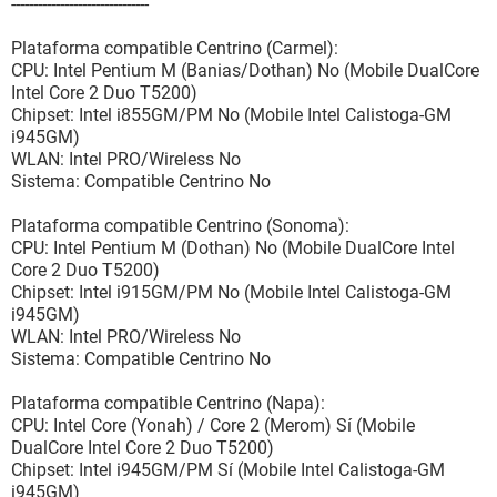
-------------------------------
Plataforma compatible Centrino (Carmel):
CPU: Intel Pentium M (Banias/Dothan) No (Mobile DualCore
Intel Core 2 Duo T5200)
Chipset: Intel i855GM/PM No (Mobile Intel Calistoga-GM
i945GM)
WLAN: Intel PRO/Wireless No
Sistema: Compatible Centrino No
Plataforma compatible Centrino (Sonoma):
CPU: Intel Pentium M (Dothan) No (Mobile DualCore Intel
Core 2 Duo T5200)
Chipset: Intel i915GM/PM No (Mobile Intel Calistoga-GM
i945GM)
WLAN: Intel PRO/Wireless No
Sistema: Compatible Centrino No
Plataforma compatible Centrino (Napa):
CPU: Intel Core (Yonah) / Core 2 (Merom) Sí (Mobile
DualCore Intel Core 2 Duo T5200)
Chipset: Intel i945GM/PM Sí (Mobile Intel Calistoga-GM
i945GM)