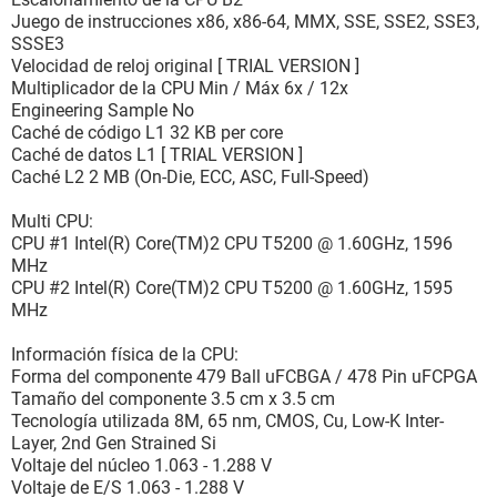
Juego de instrucciones x86, x86-64, MMX, SSE, SSE2, SSE3,
SSSE3
Velocidad de reloj original [ TRIAL VERSION ]
Multiplicador de la CPU Min / Máx 6x / 12x
Engineering Sample No
Caché de código L1 32 KB per core
Caché de datos L1 [ TRIAL VERSION ]
Caché L2 2 MB (On-Die, ECC, ASC, Full-Speed)
Multi CPU:
CPU #1 Intel(R) Core(TM)2 CPU T5200 @ 1.60GHz, 1596
MHz
CPU #2 Intel(R) Core(TM)2 CPU T5200 @ 1.60GHz, 1595
MHz
Información física de la CPU:
Forma del componente 479 Ball uFCBGA / 478 Pin uFCPGA
Tamaño del componente 3.5 cm x 3.5 cm
Tecnología utilizada 8M, 65 nm, CMOS, Cu, Low-K Inter-
Layer, 2nd Gen Strained Si
Voltaje del núcleo 1.063 - 1.288 V
Voltaje de E/S 1.063 - 1.288 V