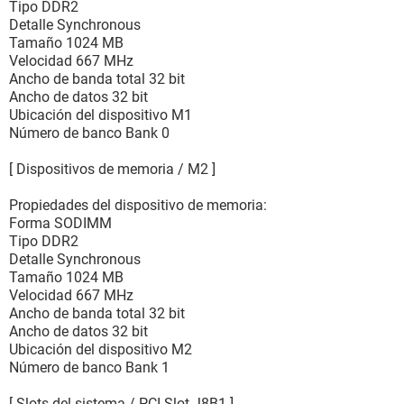
Tipo DDR2
Detalle Synchronous
Tamaño 1024 MB
Velocidad 667 MHz
Ancho de banda total 32 bit
Ancho de datos 32 bit
Ubicación del dispositivo M1
Número de banco Bank 0
[ Dispositivos de memoria / M2 ]
Propiedades del dispositivo de memoria:
Forma SODIMM
Tipo DDR2
Detalle Synchronous
Tamaño 1024 MB
Velocidad 667 MHz
Ancho de banda total 32 bit
Ancho de datos 32 bit
Ubicación del dispositivo M2
Número de banco Bank 1
[ Slots del sistema / PCI Slot J8B1 ]