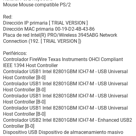
Mouse Mouse compatible PS/2
Red:
Dirección IP primaria [ TRIAL VERSION ]
Dirección MAC primaria 00-19-D2-4B-43-86
Placa de red Intel(R) PRO/Wireless 3945ABG Network
Connection (192. [ TRIAL VERSION ])
Periféricos:
Controlador FireWire Texas Instruments OHCI Compliant
IEEE 1394 Host Controller
Controlador USB1 Intel 82801GBM ICH7-M - USB Universal
Host Controller [B-0]
Controlador USB1 Intel 82801GBM ICH7-M - USB Universal
Host Controller [B-0]
Controlador USB1 Intel 82801GBM ICH7-M - USB Universal
Host Controller [B-0]
Controlador USB1 Intel 82801GBM ICH7-M - USB Universal
Host Controller [B-0]
Controlador USB2 Intel 82801GBM ICH7-M - Enhanced USB2
Controller [B-0]
Dispositivo USB Dispositivo de almacenamiento masivo