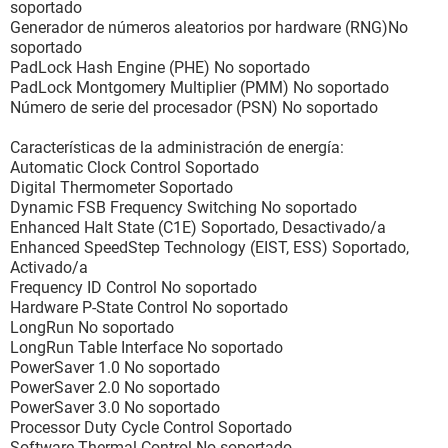
soportado
Generador de números aleatorios por hardware (RNG)No
soportado
PadLock Hash Engine (PHE) No soportado
PadLock Montgomery Multiplier (PMM) No soportado
Número de serie del procesador (PSN) No soportado
Características de la administración de energía:
Automatic Clock Control Soportado
Digital Thermometer Soportado
Dynamic FSB Frequency Switching No soportado
Enhanced Halt State (C1E) Soportado, Desactivado/a
Enhanced SpeedStep Technology (EIST, ESS) Soportado,
Activado/a
Frequency ID Control No soportado
Hardware P-State Control No soportado
LongRun No soportado
LongRun Table Interface No soportado
PowerSaver 1.0 No soportado
PowerSaver 2.0 No soportado
PowerSaver 3.0 No soportado
Processor Duty Cycle Control Soportado
Software Thermal Control No soportado