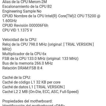
Alias de la CPU Merom-2M
Escalonamiento de la CPU B2
Engineering Sample No
CPUID Nombre de la CPU Intel(R) Core(TM)2 CPU T5200 @
1.60GHz
CPUID Revisión 000006F6h
CPU VID 1.1375 V
Velocidad de la CPU:
Reloj de la CPU 798.0 MHz (original: [ TRIAL VERSION ]
MHz)
Multiplicador de la CPU 6x
FSB de la CPU 133.0 MHz (original: 133 MHz)
Bus de la memoria 266.0 MHz
Relación DRAM:FSB 8:4
Caché de la CPU:
Caché de código L1 32 KB per core
Caché de datos L1 [ TRIAL VERSION ]
Caché L2 2 MB (On-Die, ECC, ASC, Full-Speed)
Propiedades del motherboard:
Identificación del motherboard <DMI>