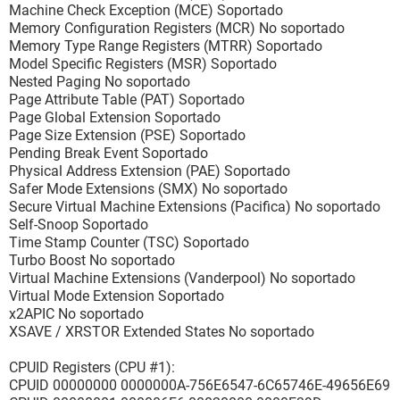
Machine Check Exception (MCE) Soportado
Memory Configuration Registers (MCR) No soportado
Memory Type Range Registers (MTRR) Soportado
Model Specific Registers (MSR) Soportado
Nested Paging No soportado
Page Attribute Table (PAT) Soportado
Page Global Extension Soportado
Page Size Extension (PSE) Soportado
Pending Break Event Soportado
Physical Address Extension (PAE) Soportado
Safer Mode Extensions (SMX) No soportado
Secure Virtual Machine Extensions (Pacifica) No soportado
Self-Snoop Soportado
Time Stamp Counter (TSC) Soportado
Turbo Boost No soportado
Virtual Machine Extensions (Vanderpool) No soportado
Virtual Mode Extension Soportado
x2APIC No soportado
XSAVE / XRSTOR Extended States No soportado
CPUID Registers (CPU #1):
CPUID 00000000 0000000A-756E6547-6C65746E-49656E69