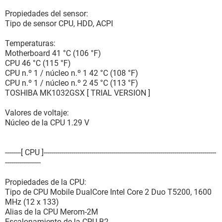
Propiedades del sensor:
Tipo de sensor CPU, HDD, ACPI
Temperaturas:
Motherboard 41 °C (106 °F)
CPU 46 °C (115 °F)
CPU n.º 1 / núcleo n.º 1 42 °C (108 °F)
CPU n.º 1 / núcleo n.º 2 45 °C (113 °F)
TOSHIBA MK1032GSX [ TRIAL VERSION ]
Valores de voltaje:
Núcleo de la CPU 1.29 V
--------[ CPU ]---------------------------------------------------------------------------------------
------------------
Propiedades de la CPU:
Tipo de CPU Mobile DualCore Intel Core 2 Duo T5200, 1600
MHz (12 x 133)
Alias de la CPU Merom-2M
Escalonamiento de la CPU B2