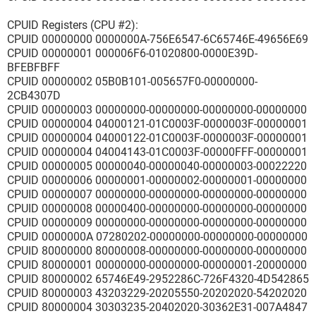
CPUID Registers (CPU #2):
CPUID 00000000 0000000A-756E6547-6C65746E-49656E69
CPUID 00000001 000006F6-01020800-0000E39D-
BFEBFBFF
CPUID 00000002 05B0B101-005657F0-00000000-
2CB4307D
CPUID 00000003 00000000-00000000-00000000-00000000
CPUID 00000004 04000121-01C0003F-0000003F-00000001
CPUID 00000004 04000122-01C0003F-0000003F-00000001
CPUID 00000004 04004143-01C0003F-00000FFF-00000001
CPUID 00000005 00000040-00000040-00000003-00022220
CPUID 00000006 00000001-00000002-00000001-00000000
CPUID 00000007 00000000-00000000-00000000-00000000
CPUID 00000008 00000400-00000000-00000000-00000000
CPUID 00000009 00000000-00000000-00000000-00000000
CPUID 0000000A 07280202-00000000-00000000-00000000
CPUID 80000000 80000008-00000000-00000000-00000000
CPUID 80000001 00000000-00000000-00000001-20000000
CPUID 80000002 65746E49-2952286C-726F4320-4D542865
CPUID 80000003 43203229-20205550-20202020-54202020
CPUID 80000004 30303235-20402020-30362E31-007A4847