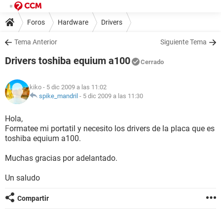
Foros
Hardware
Drivers
Tema Anterior
Siguiente Tema
Drivers toshiba equium a100
Cerrado
kiko
- 5 dic 2009 a las 11:02
spike_mandril
-
5 dic 2009 a las 11:30
Hola,
Formatee mi portatil y necesito los drivers de la placa que es
toshiba equium a100.
Muchas gracias por adelantado.
Un saludo
Compartir