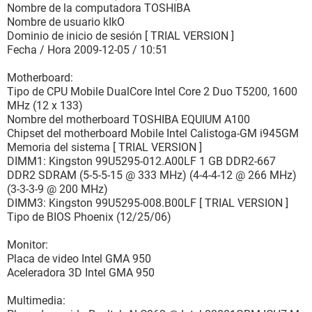
Nombre de la computadora TOSHIBA
Nombre de usuario kIkO
Dominio de inicio de sesión [ TRIAL VERSION ]
Fecha / Hora 2009-12-05 / 10:51
Motherboard:
Tipo de CPU Mobile DualCore Intel Core 2 Duo T5200, 1600
MHz (12 x 133)
Nombre del motherboard TOSHIBA EQUIUM A100
Chipset del motherboard Mobile Intel Calistoga-GM i945GM
Memoria del sistema [ TRIAL VERSION ]
DIMM1: Kingston 99U5295-012.A00LF 1 GB DDR2-667
DDR2 SDRAM (5-5-5-15 @ 333 MHz) (4-4-4-12 @ 266 MHz)
(3-3-3-9 @ 200 MHz)
DIMM3: Kingston 99U5295-008.B00LF [ TRIAL VERSION ]
Tipo de BIOS Phoenix (12/25/06)
Monitor:
Placa de video Intel GMA 950
Aceleradora 3D Intel GMA 950
Multimedia: