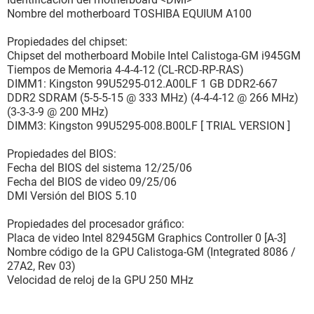
Nombre del motherboard TOSHIBA EQUIUM A100
Propiedades del chipset:
Chipset del motherboard Mobile Intel Calistoga-GM i945GM
Tiempos de Memoria 4-4-4-12 (CL-RCD-RP-RAS)
DIMM1: Kingston 99U5295-012.A00LF 1 GB DDR2-667
DDR2 SDRAM (5-5-5-15 @ 333 MHz) (4-4-4-12 @ 266 MHz)
(3-3-3-9 @ 200 MHz)
DIMM3: Kingston 99U5295-008.B00LF [ TRIAL VERSION ]
Propiedades del BIOS:
Fecha del BIOS del sistema 12/25/06
Fecha del BIOS de video 09/25/06
DMI Versión del BIOS 5.10
Propiedades del procesador gráfico:
Placa de video Intel 82945GM Graphics Controller 0 [A-3]
Nombre código de la GPU Calistoga-GM (Integrated 8086 /
27A2, Rev 03)
Velocidad de reloj de la GPU 250 MHz