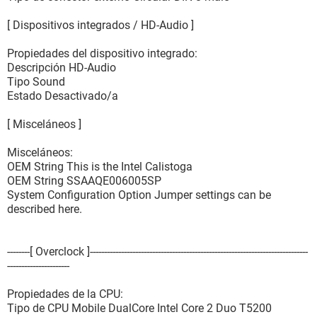
[ Dispositivos integrados / HD-Audio ]
Propiedades del dispositivo integrado:
Descripción HD-Audio
Tipo Sound
Estado Desactivado/a
[ Misceláneos ]
Misceláneos:
OEM String This is the Intel Calistoga
OEM String SSAAQE006005SP
System Configuration Option Jumper settings can be
described here.
--------[ Overclock ]-----------------------------------------------------------------------------
----------------------
Propiedades de la CPU:
Tipo de CPU Mobile DualCore Intel Core 2 Duo T5200