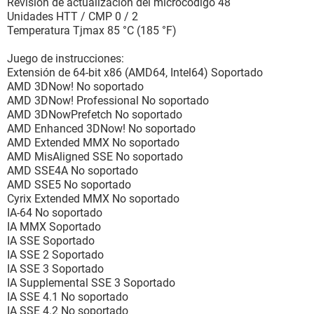
Revisión de actualización del microcódigo 48
Unidades HTT / CMP 0 / 2
Temperatura Tjmax 85 °C (185 °F)
Juego de instrucciones:
Extensión de 64-bit x86 (AMD64, Intel64) Soportado
AMD 3DNow! No soportado
AMD 3DNow! Professional No soportado
AMD 3DNowPrefetch No soportado
AMD Enhanced 3DNow! No soportado
AMD Extended MMX No soportado
AMD MisAligned SSE No soportado
AMD SSE4A No soportado
AMD SSE5 No soportado
Cyrix Extended MMX No soportado
IA-64 No soportado
IA MMX Soportado
IA SSE Soportado
IA SSE 2 Soportado
IA SSE 3 Soportado
IA Supplemental SSE 3 Soportado
IA SSE 4.1 No soportado
IA SSE 4.2 No soportado