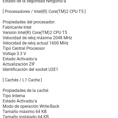
Estado de la seguridad Ninguno/a
[ Procesadores / Intel(R) Core(TM)2 CPU T5 ]
Propiedades del procesador:
Fabricante Intel
Versión Intel(R) Core(TM)2 CPU T5
Velocidad de reloj máxima 2048 MHz
Velocidad de reloj actual 1600 MHz
Tipo Central Processor
Voltaje 3.3 V
Estado Activado/a
Actualización ZIF
Identificación del socket U2E1
[ Cachés / L1 Cache ]
Propiedades de la caché:
Tipo Interna
Estado Activado/a
Modo de operación Write-Back
Tamaño máximo 64 KB
Tamaño instalado 64 KB