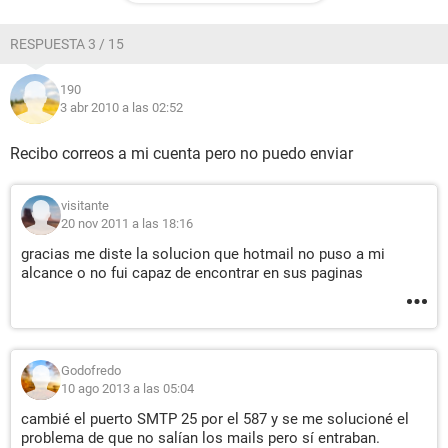
RESPUESTA 3 / 15
190
3 abr 2010 a las 02:52
Recibo correos a mi cuenta pero no puedo enviar
visitante
20 nov 2011 a las 18:16
gracias me diste la solucion que hotmail no puso a mi
alcance o no fui capaz de encontrar en sus paginas
Godofredo
10 ago 2013 a las 05:04
cambié el puerto SMTP 25 por el 587 y se me solucioné el
problema de que no salían los mails pero sí entraban.