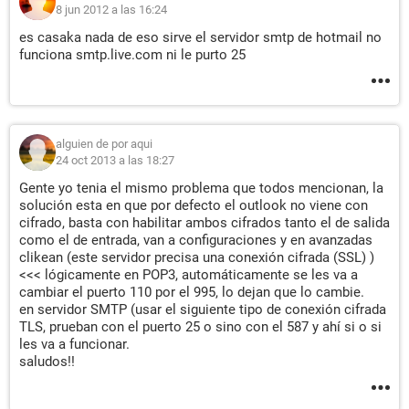
8 jun 2012 a las 16:24
es casaka nada de eso sirve el servidor smtp de hotmail no
funciona smtp.live.com ni le purto 25
alguien de por aqui
24 oct 2013 a las 18:27
Gente yo tenia el mismo problema que todos mencionan, la
solución esta en que por defecto el outlook no viene con
cifrado, basta con habilitar ambos cifrados tanto el de salida
como el de entrada, van a configuraciones y en avanzadas
clikean (este servidor precisa una conexión cifrada (SSL) )
<<< lógicamente en POP3, automáticamente se les va a
cambiar el puerto 110 por el 995, lo dejan que lo cambie.
en servidor SMTP (usar el siguiente tipo de conexión cifrada
TLS, prueban con el puerto 25 o sino con el 587 y ahí si o si
les va a funcionar.
saludos!!