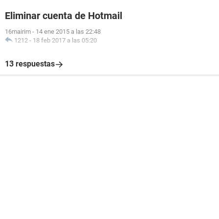
Eliminar cuenta de Hotmail
16mairim
-
14 ene 2015 a las 22:48
1212
-
18 feb 2017 a las 05:20
13 respuestas