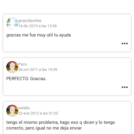
grupo3puntas
18 dic 2010 a las 12:56
gracias me fue muy util tu ayuda
Paco
26 oct 2011 a las 19:39
PERFECTO. Gracias.
natalia
22 ene 2012 a las 01:25
tengo el mismo problema, hago eso q dicen y lo tengo
correcto, pero igual no me deja enviar