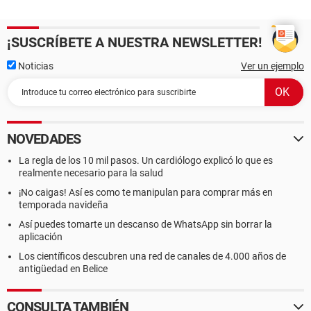
¡SUSCRÍBETE A NUESTRA NEWSLETTER!
Noticias
Ver un ejemplo
NOVEDADES
La regla de los 10 mil pasos. Un cardiólogo explicó lo que es
realmente necesario para la salud
¡No caigas! Así es como te manipulan para comprar más en
temporada navideña
Así puedes tomarte un descanso de WhatsApp sin borrar la
aplicación
Los científicos descubren una red de canales de 4.000 años de
antigüedad en Belice
CONSULTA TAMBIÉN