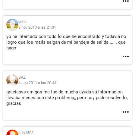
vebo
8 nov 2010 a las 21:01
yo he intentado con todo lo que he encontrado y todavia no
logro que los mails salgan de mi bandeja de salida....... que
hago
BRZ
4 ago 2011 a las 20:44
graciasss amigos me fue de mucha ayuda su informacion
llevaba meses con este problema,, pero hoy pude resolverlo,
gracias
adolf503