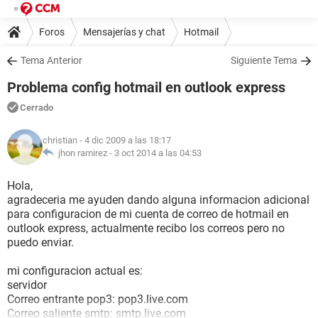
Foros
Mensajerías y chat
Hotmail
Tema Anterior
Siguiente Tema
Problema config hotmail en outlook express
Cerrado
christian
- 4 dic 2009 a las 18:17
jhon ramirez -
3 oct 2014 a las 04:53
Hola,
agradeceria me ayuden dando alguna informacion adicional
para configuracion de mi cuenta de correo de hotmail en
outlook express, actualmente recibo los correos pero no
puedo enviar.
mi configuracion actual es:
servidor
Correo entrante pop3: pop3.live.com
Correo saliente smtp: smtp.live.com