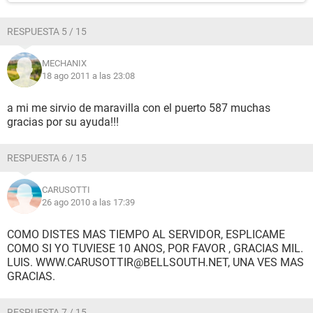
RESPUESTA 5 / 15
MECHANIX
18 ago 2011 a las 23:08
a mi me sirvio de maravilla con el puerto 587 muchas
gracias por su ayuda!!!
RESPUESTA 6 / 15
CARUSOTTI
26 ago 2010 a las 17:39
COMO DISTES MAS TIEMPO AL SERVIDOR, ESPLICAME
COMO SI YO TUVIESE 10 ANOS, POR FAVOR , GRACIAS MIL.
LUIS. WWW.CARUSOTTIR@BELLSOUTH.NET, UNA VES MAS
GRACIAS.
RESPUESTA 7 / 15