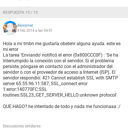
RESPUESTA 15 / 15
dannymar
4 feb 2014 a las 04:51
Hola a mi tmbn me gustaría obetenr alguna ayuda. este es
mi error
La tarea 'Enviando' notificó el error (0x800CCC0F) : 'Se ha
interrumpido la conexión con el servidor. Si el problema
persiste, póngase en contacto con el administrador del
servidor o con el proveedor de acceso a Internet (ISP). El
servidor respondió: 421 Cannot establish SSL with SMTP
server 65.55.96.11:587, SSL_connect error
1:error:140770FC:SSL
routines:SSL23_GET_SERVER_HELLO:unknown protocol'
QUE HAGO? he intentado de todo y nada me funcionaaa :/
Discusiones similares