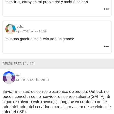
mentiras, estoy en mi propia red y nada funciona
rocha
2 jun 2013 a las 16:59
muchas gracias me sirvio sos un grande
RESPUESTA 14 / 15
juan
13 ene 2012 a las 20:21
Enviar mensaje de correo electrónico de prueba: Outlook no
puede conectar con el servidor de correo saliente (SMTP). Si
sigue recibiendo este mensaje, póngase en contacto con el
administrador del servidor o con el proveedor de servicios de
Internet (ISP).