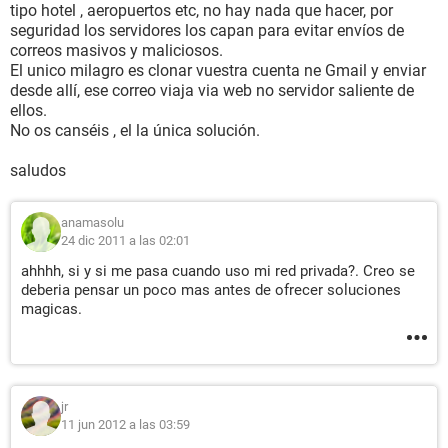
tipo hotel , aeropuertos etc, no hay nada que hacer, por
seguridad los servidores los capan para evitar envíos de
correos masivos y maliciosos.
El unico milagro es clonar vuestra cuenta ne Gmail y enviar
desde allí, ese correo viaja via web no servidor saliente de
ellos.
No os canséis , el la única solución.
saludos
anamasolu
24 dic 2011 a las 02:01
ahhhh, si y si me pasa cuando uso mi red privada?. Creo se
deberia pensar un poco mas antes de ofrecer soluciones
magicas.
jr
11 jun 2012 a las 03:59