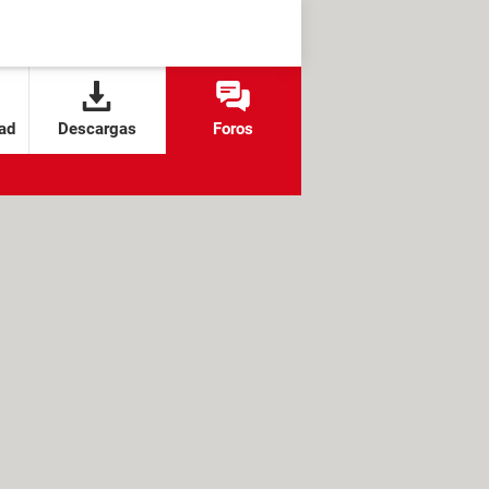
ad
Descargas
Foros