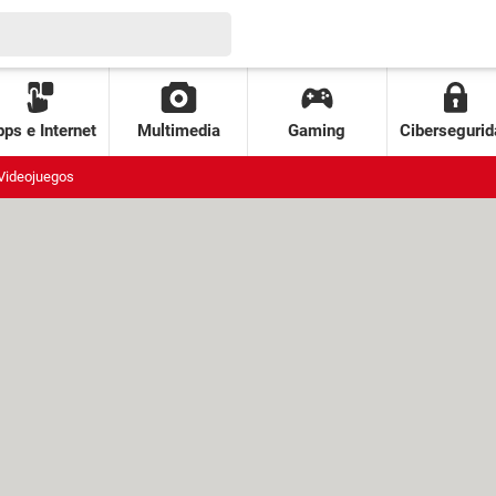
ps e Internet
Multimedia
Gaming
Cibersegurid
Videojuegos