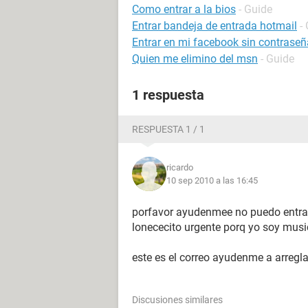
Como entrar a la bios
- Guide
Entrar bandeja de entrada hotmail
-
Entrar en mi facebook sin contraseñ
Quien me elimino del msn
- Guide
1 respuesta
RESPUESTA 1 / 1
ricardo
10 sep 2010 a las 16:45
porfavor ayudenmee no puedo entr
lonececito urgente porq yo soy musi
este es el correo ayudenme a arreg
Discusiones similares