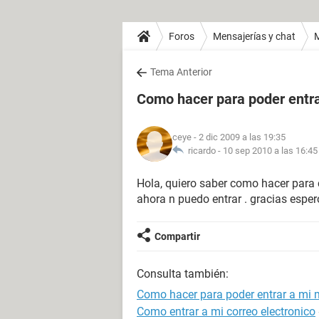
Foros
Mensajerías y chat
Tema Anterior
Como hacer para poder entr
ceye
- 2 dic 2009 a las 19:35
ricardo -
10 sep 2010 a las 16:45
Hola, quiero saber como hacer para c
ahora n puedo entrar . gracias espe
Compartir
Consulta también:
Como hacer para poder entrar a mi
Como entrar a mi correo electronico