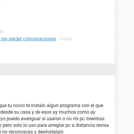
n
de
 sin perder conversaciones
- Guide
que tu novio te instalo algun programa con el que
pc desde su casa y de esos ay muchos como ay
y yo puedo averiguar si usaron o no mi pc mientras
pero solo lo uso para arreglar pc a distancia revisa
 no reconoscas y desinstalalo