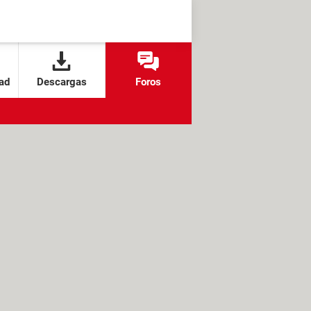
ad
Descargas
Foros