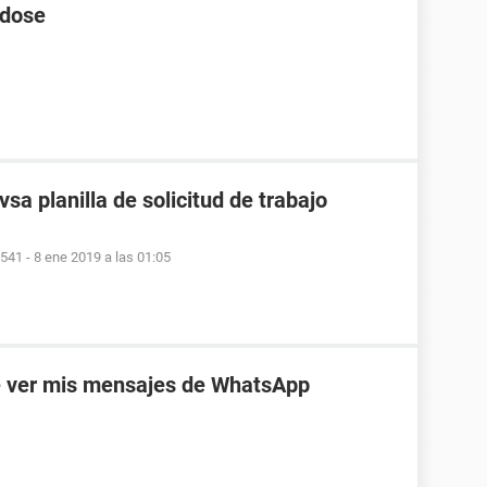
 dose
sa planilla de solicitud de trabajo
9541
-
8 ene 2019 a las 01:05
e ver mis mensajes de WhatsApp