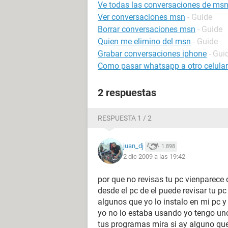
Ve todas las conversaciones de ms
Ver conversaciones msn
- Guide
Borrar conversaciones msn
- Guide
Quien me elimino del msn
- Guide
Grabar conversaciones iphone
- Gui
Como pasar whatsapp a otro celular
2 respuestas
RESPUESTA 1 / 2
juan_dj
1.898
2 dic 2009 a las 19:42
por que no revisas tu pc vienparece 
desde el pc de el puede revisar tu 
algunos que yo lo instalo en mi pc 
yo no lo estaba usando yo tengo uno 
tus programas mira si ay alguno que