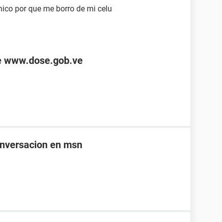
onico por que me borro de mi celu
de www.dose.gob.ve
onversacion en msn