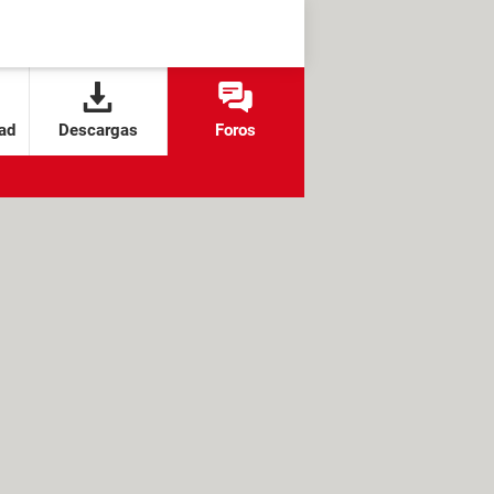
ad
Descargas
Foros