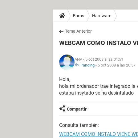
Foros
Hardware
Tema Anterior
WEBCAM COMO INSTALO V
ANA
- 5 oct 2008 a las 01:51
Panding
-
5 oct 2008 a las 20:57
Hola,
hola mi ordenador trae integrado la
estaba insytado se ha desintalado
Compartir
Consulta también:
WEBCAM COMO INSTALO VIENE 