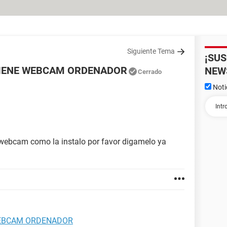
Siguiente Tema
¡SU
IENE WEBCAM ORDENADOR
NEW
Cerrado
Noti
 webcam como la instalo por favor digamelo ya
WEBCAM ORDENADOR