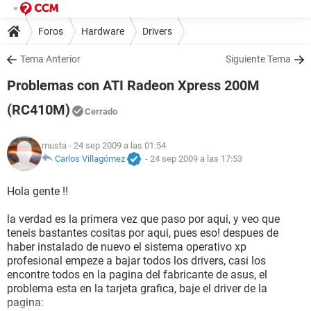
Foros
Hardware
Drivers
Tema Anterior
Siguiente Tema
Problemas con ATI Radeon Xpress 200M
(RC410M)
Cerrado
musta
- 24 sep 2009 a las 01:54
Carlos Villagómez
-
24 sep 2009 a las 17:53
Hola gente !!
la verdad es la primera vez que paso por aqui, y veo que
teneis bastantes cositas por aqui, pues eso! despues de
haber instalado de nuevo el sistema operativo xp
profesional empeze a bajar todos los drivers, casi los
encontre todos en la pagina del fabricante de asus, el
problema esta en la tarjeta grafica, baje el driver de la
pagina: