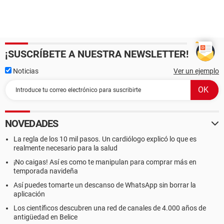
¡SUSCRÍBETE A NUESTRA NEWSLETTER!
Noticias
Ver un ejemplo
NOVEDADES
La regla de los 10 mil pasos. Un cardiólogo explicó lo que es
realmente necesario para la salud
¡No caigas! Así es como te manipulan para comprar más en
temporada navideña
Así puedes tomarte un descanso de WhatsApp sin borrar la
aplicación
Los científicos descubren una red de canales de 4.000 años de
antigüedad en Belice