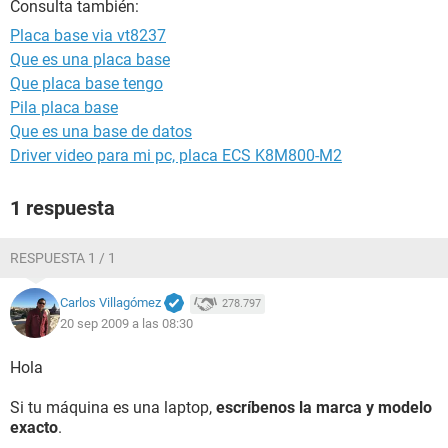
Consulta también:
Placa base via vt8237
Que es una placa base
Que placa base tengo
Pila placa base
Que es una base de datos
Driver video para mi pc, placa ECS K8M800-M2
1 respuesta
RESPUESTA 1 / 1
Carlos Villagómez
278.797
20 sep 2009 a las 08:30
Hola
Si tu máquina es una laptop,
escríbenos la marca y modelo
exacto
.