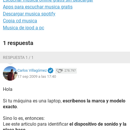
Apps para escuchar musica gratis
Descargar musica spotify
Copia cd musica
Musica de ipod a pc
1 respuesta
RESPUESTA 1 / 1
Carlos Villagómez
278.797
17 sep 2009 a las 17:40
Hola
Si tu máquina es una laptop,
escríbenos la marca y modelo
exacto
.
Sino lo es, entonces:
Lee este articulo para identificar
el dispositivo de sonido y la
placa base
.