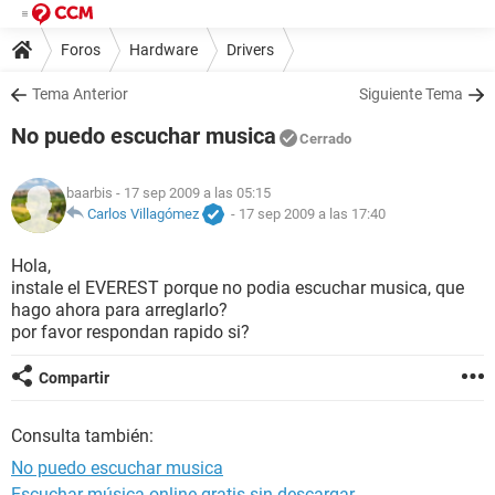
Foros
Hardware
Drivers
Tema Anterior
Siguiente Tema
No puedo escuchar musica
Cerrado
baarbis
- 17 sep 2009 a las 05:15
Carlos Villagómez
-
17 sep 2009 a las 17:40
Hola,
instale el EVEREST porque no podia escuchar musica, que
hago ahora para arreglarlo?
por favor respondan rapido si?
Compartir
Consulta también:
No puedo escuchar musica
Escuchar música online gratis sin descargar