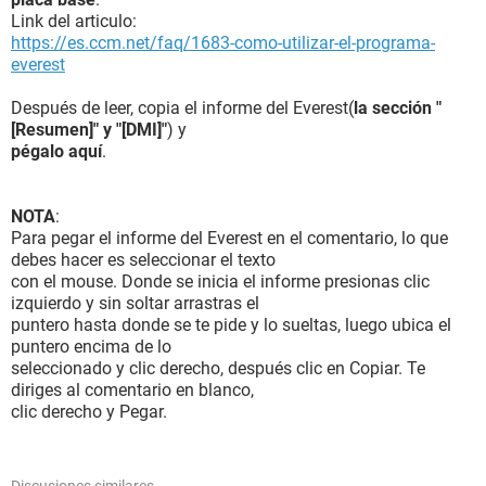
Link del articulo:
https://es.ccm.net/faq/1683-como-utilizar-el-programa-
everest
Después de leer, copia el informe del Everest(
la sección "
[Resumen]" y "[DMI]"
) y
pégalo aquí
.
NOTA
:
Para pegar el informe del Everest en el comentario, lo que
debes hacer es seleccionar el texto
con el mouse. Donde se inicia el informe presionas clic
izquierdo y sin soltar arrastras el
puntero hasta donde se te pide y lo sueltas, luego ubica el
puntero encima de lo
seleccionado y clic derecho, después clic en Copiar. Te
diriges al comentario en blanco,
clic derecho y Pegar.