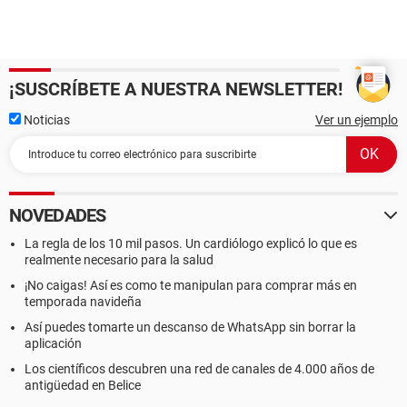
¡SUSCRÍBETE A NUESTRA NEWSLETTER!
Noticias
Ver un ejemplo
NOVEDADES
La regla de los 10 mil pasos. Un cardiólogo explicó lo que es
realmente necesario para la salud
¡No caigas! Así es como te manipulan para comprar más en
temporada navideña
Así puedes tomarte un descanso de WhatsApp sin borrar la
aplicación
Los científicos descubren una red de canales de 4.000 años de
antigüedad en Belice