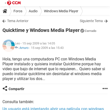
Foros
Audio
Windows Media Player
Tema Anterior
Siguiente Tema
Quicktime y Windows Media Player
Cerrado
Leo
- 15 sep 2009 a las 14:05
Amuro
-
15 sep 2009 a las 15:43
Hola, tengo una computadora PC con Windows Media
Player instalado y quisiera instalar Quicktime porque hay
video que bajo de internet que lo requieren... Quiero saber si
puedo instalar quicktime sin desintalar el windows media
player y utilizar los dos...
Compartir
Consulta también:
Un usuario está intentando abrir una película con windows