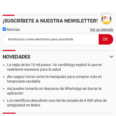
¡SUSCRÍBETE A NUESTRA NEWSLETTER!
Noticias
Ver un ejemplo
NOVEDADES
La regla de los 10 mil pasos. Un cardiólogo explicó lo que es
realmente necesario para la salud
¡No caigas! Así es como te manipulan para comprar más en
temporada navideña
Así puedes tomarte un descanso de WhatsApp sin borrar la
aplicación
Los científicos descubren una red de canales de 4.000 años de
antigüedad en Belice