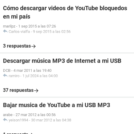
Cómo descargar videos de YouTube bloquedos
en mi país
marilpz
-
1 sep 2015 a las 07:26
Carlos-vialfa
-
9 sep 2015 a las 02:56
3 respuestas
Descargar música MP3 de Internet a mi USB
DCB
-
4 mar 2011 a las 19:40
ramiro
-
1 jul 2024 a las 04:00
37 respuestas
Bajar musica de YouTube a mi USB MP3
arabe
-
27 mar 2012 a las 00:56
yeison1994
-
30 mar 2012 a las 04:38