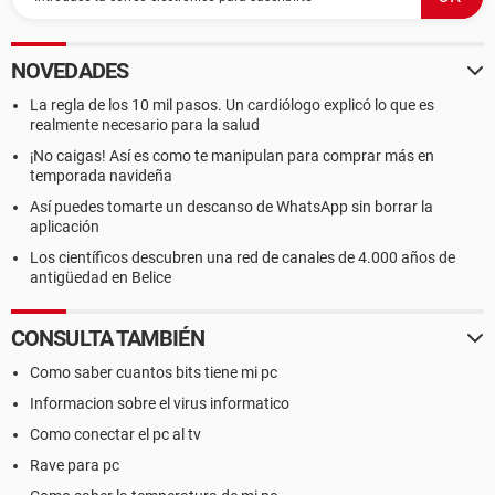
NOVEDADES
La regla de los 10 mil pasos. Un cardiólogo explicó lo que es
realmente necesario para la salud
¡No caigas! Así es como te manipulan para comprar más en
temporada navideña
Así puedes tomarte un descanso de WhatsApp sin borrar la
aplicación
Los científicos descubren una red de canales de 4.000 años de
antigüedad en Belice
CONSULTA TAMBIÉN
Como saber cuantos bits tiene mi pc
Informacion sobre el virus informatico
Como conectar el pc al tv
Rave para pc