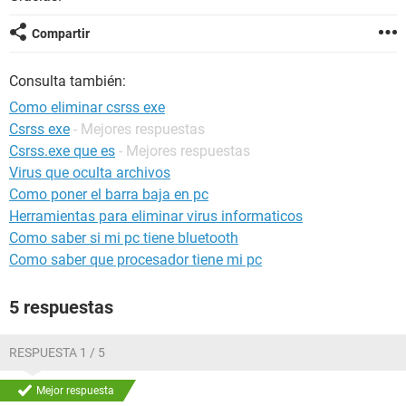
Compartir
Consulta también:
Como eliminar csrss exe
Csrss exe
- Mejores respuestas
Csrss.exe que es
- Mejores respuestas
Virus que oculta archivos
Como poner el barra baja en pc
Herramientas para eliminar virus informaticos
Como saber si mi pc tiene bluetooth
Como saber que procesador tiene mi pc
5 respuestas
RESPUESTA 1 / 5
Mejor respuesta