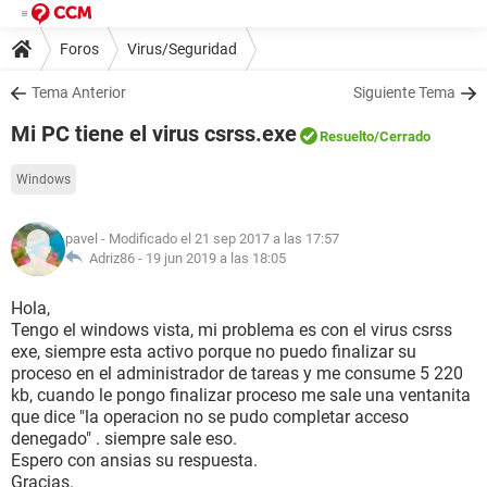
Foros
Virus/Seguridad
Tema Anterior
Siguiente Tema
Mi PC tiene el virus csrss.exe
Resuelto
/Cerrado
Windows
pavel
- Modificado el 21 sep 2017 a las 17:57
Adriz86 -
19 jun 2019 a las 18:05
Hola,
Tengo el windows vista, mi problema es con el virus csrss
exe, siempre esta activo porque no puedo finalizar su
proceso en el administrador de tareas y me consume 5 220
kb, cuando le pongo finalizar proceso me sale una ventanita
que dice "la operacion no se pudo completar acceso
denegado" . siempre sale eso.
Espero con ansias su respuesta.
Gracias.