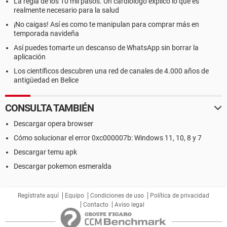
La regla de los 10 mil pasos. Un cardiólogo explicó lo que es
realmente necesario para la salud
¡No caigas! Así es como te manipulan para comprar más en
temporada navideña
Así puedes tomarte un descanso de WhatsApp sin borrar la
aplicación
Los científicos descubren una red de canales de 4.000 años de
antigüedad en Belice
CONSULTA TAMBIÉN
Descargar opera browser
Cómo solucionar el error 0xc000007b: Windows 11, 10, 8 y 7
Descargar temu apk
Descargar pokemon esmeralda
Regístrate aquí
Equipo
Condiciones de uso
Política de privacidad
Contacto
Aviso legal