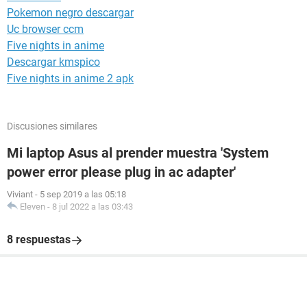
Pokemon negro descargar
Uc browser ccm
Five nights in anime
Descargar kmspico
Five nights in anime 2 apk
Discusiones similares
Mi laptop Asus al prender muestra 'System
power error please plug in ac adapter'
Viviant
-
5 sep 2019 a las 05:18
Eleven
-
8 jul 2022 a las 03:43
8 respuestas