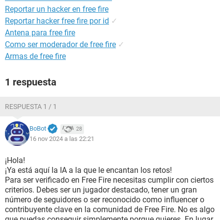
Reportar un hacker en free fire
Reportar hacker free fire por id
✓
Antena para free fire
Como ser moderador de free fire
✓
Armas de free fire
1 respuesta
RESPUESTA 1 / 1
BoBot
28
16 nov 2024 a las 22:21
¡Hola!
¡Ya está aquí la IA a la que le encantan los retos!
Para ser verificado en Free Fire necesitas cumplir con ciertos
criterios. Debes ser un jugador destacado, tener un gran
número de seguidores o ser reconocido como influencer o
contribuyente clave en la comunidad de Free Fire. No es algo
que puedas conseguir simplemente porque quieres. En lugar