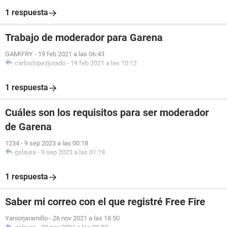
1 respuesta
Trabajo de moderador para Garena
GAMIFRY
-
19 feb 2021 a las 06:43
carloslopezjurado
-
19 feb 2021 a las 10:12
1 respuesta
Cuáles son los requisitos para ser moderador
de Garena
1234
-
9 sep 2023 a las 00:18
gslaura
-
9 sep 2023 a las 01:19
1 respuesta
Saber mi correo con el que registré Free Fire
Yaniorjaramillo
-
26 nov 2021 a las 18:50