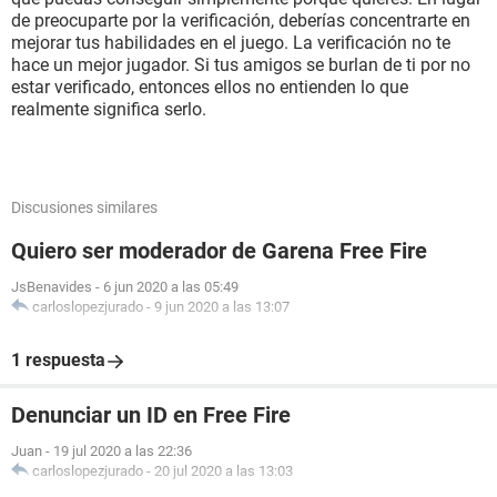
de preocuparte por la verificación, deberías concentrarte en
mejorar tus habilidades en el juego. La verificación no te
hace un mejor jugador. Si tus amigos se burlan de ti por no
estar verificado, entonces ellos no entienden lo que
realmente significa serlo.
Discusiones similares
Quiero ser moderador de Garena Free Fire
JsBenavides
-
6 jun 2020 a las 05:49
carloslopezjurado
-
9 jun 2020 a las 13:07
1 respuesta
Denunciar un ID en Free Fire
Juan
-
19 jul 2020 a las 22:36
carloslopezjurado
-
20 jul 2020 a las 13:03