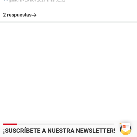
gslaura
-
29 nov 2021 a las 02:52
2 respuestas
¡SUSCRÍBETE A NUESTRA NEWSLETTER!