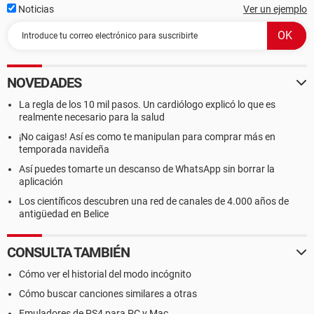
Noticias
Ver un ejemplo
NOVEDADES
La regla de los 10 mil pasos. Un cardiólogo explicó lo que es
realmente necesario para la salud
¡No caigas! Así es como te manipulan para comprar más en
temporada navideña
Así puedes tomarte un descanso de WhatsApp sin borrar la
aplicación
Los científicos descubren una red de canales de 4.000 años de
antigüedad en Belice
CONSULTA TAMBIÉN
Cómo ver el historial del modo incógnito
Cómo buscar canciones similares a otras
Emuladores de PS4 para PC y Mac