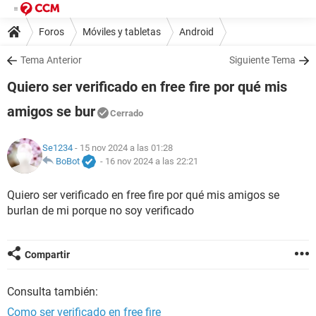
Foros
Móviles y tabletas
Android
Tema Anterior
Siguiente Tema
Quiero ser verificado en free fire por qué mis
amigos se bur
Cerrado
Se1234
- 15 nov 2024 a las 01:28
BoBot
-
16 nov 2024 a las 22:21
Quiero ser verificado en free fire por qué mis amigos se
burlan de mi porque no soy verificado
Compartir
Consulta también:
Como ser verificado en free fire