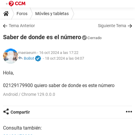
Foros
Móviles y tabletas
Tema Anterior
Siguiente Tema
Saber de donde es el número
Cerrado
maeiaeum
- 16 oct 2024 a las 17:22
BoBot
-
18 oct 2024 a las 04:07
Hola,
02129179900 quiero saber de donde es este número
Android / Chrome 129.0.0.0
Compartir
Consulta también: