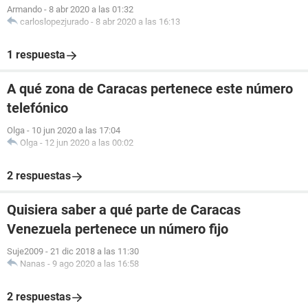
Armando
-
8 abr 2020 a las 01:32
carloslopezjurado
-
8 abr 2020 a las 16:13
1 respuesta
A qué zona de Caracas pertenece este número
telefónico
Olga
-
10 jun 2020 a las 17:04
Olga
-
12 jun 2020 a las 00:02
2 respuestas
Quisiera saber a qué parte de Caracas
Venezuela pertenece un número fijo
Suje2009
-
21 dic 2018 a las 11:30
Nanas
-
9 ago 2020 a las 16:58
2 respuestas