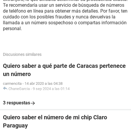
Te recomendaría usar un servicio de búsqueda de números
de teléfono en línea para obtener más detalles. Por favor, ten
cuidado con los posibles fraudes y nunca devuelvas la
llamada a un número sospechoso o compartas información
personal.
Discusiones similares
Quiero saber a qué parte de Caracas pertenece
un número
carmencita
-
14 abr 2020 a las 04:38
ChaneGarcia
-
9 sep 2024 a las 01:14
3 respuestas
Quiero saber el número de mi chip Claro
Paraguay