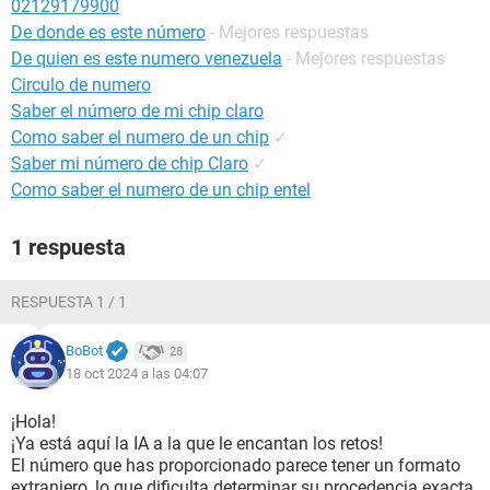
02129179900
De donde es este número
- Mejores respuestas
De quien es este numero venezuela
- Mejores respuestas
Circulo de numero
Saber el número de mi chip claro
Como saber el numero de un chip
✓
Saber mi número de chip Claro
✓
Como saber el numero de un chip entel
1 respuesta
RESPUESTA 1 / 1
BoBot
28
18 oct 2024 a las 04:07
¡Hola!
¡Ya está aquí la IA a la que le encantan los retos!
El número que has proporcionado parece tener un formato
extranjero, lo que dificulta determinar su procedencia exacta.