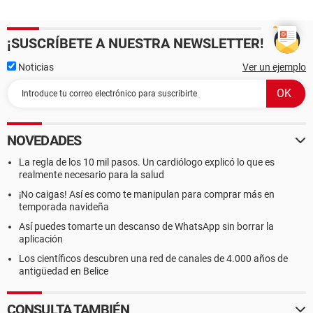
¡SUSCRÍBETE A NUESTRA NEWSLETTER!
Noticias
Ver un ejemplo
NOVEDADES
La regla de los 10 mil pasos. Un cardiólogo explicó lo que es
realmente necesario para la salud
¡No caigas! Así es como te manipulan para comprar más en
temporada navideña
Así puedes tomarte un descanso de WhatsApp sin borrar la
aplicación
Los científicos descubren una red de canales de 4.000 años de
antigüedad en Belice
CONSULTA TAMBIÉN