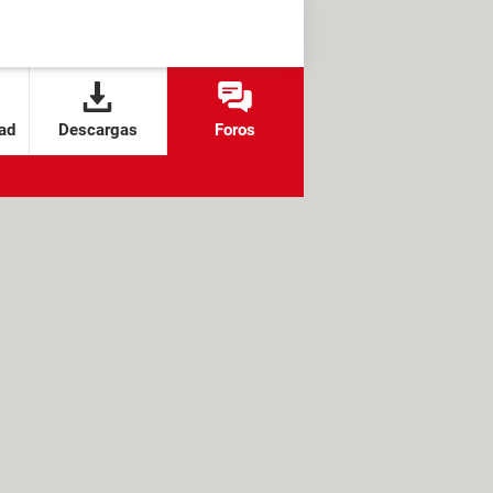
ad
Descargas
Foros