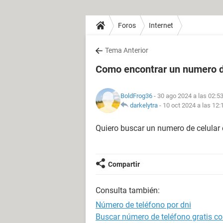
Foros
Internet
Tema Anterior
Como encontrar un numero d
BoldFrog36
- 30 ago 2024 a las 02:5
darkelytra
-
10 oct 2024 a las 12:
Quiero buscar un numero de celular c
Compartir
Consulta también:
Número de teléfono por dni
Buscar número de teléfono gratis co