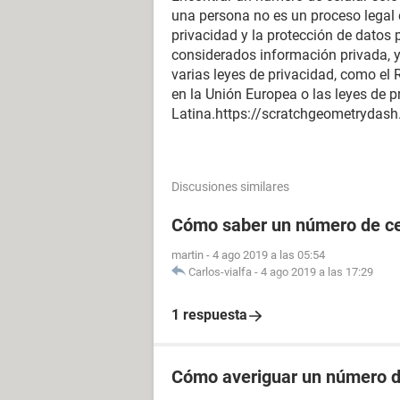
una persona no es un proceso legal e
privacidad y la protección de datos
considerados información privada, y
varias leyes de privacidad, como e
en la Unión Europea o las leyes de 
Latina.https://scratchgeometrydas
Discusiones similares
Cómo saber un número de cel
martin
-
4 ago 2019 a las 05:54
Carlos-vialfa
-
4 ago 2019 a las 17:29
1 respuesta
Cómo averiguar un número de