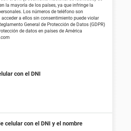
n la mayoría de los países, ya que infringe la
 personales. Los números de teléfono son
 acceder a ellos sin consentimiento puede violar
l Reglamento General de Protección de Datos (GDPR)
protección de datos en países de América
h.com
ular con el DNI
 celular con el DNI y el nombre