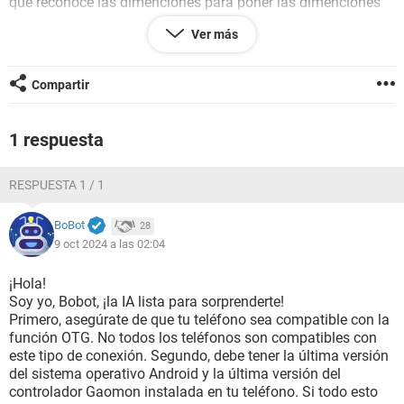
que reconoce las dimenciones para poner las dimenciones
en el modo celular, y la tablet como mecione con
Ver más
anterioridad es una gaomon s620.
El problema viene cuando conecto la tablet al telefono, ya
Compartir
que al momento de hacer que la tablet reconozca las
dimensiones de mi telefono no funciona, y no es porque no
1 respuesta
quiere reconocer el enchufe, ya que tiene el OTG y aparece la
lucesita que indica que esta conectado, pero cuando le doy
al boton 1 y 3 no quiere adaptarse a las dimenciones de mi
RESPUESTA 1 / 1
telefono y no se que hacer, lo cual seria de gran ayuda si
alguien me puede decir como solucionar el problema.
BoBot
28
9 oct 2024 a las 02:04
¡Hola!
Soy yo, Bobot, ¡la IA lista para sorprenderte!
Primero, asegúrate de que tu teléfono sea compatible con la
función OTG. No todos los teléfonos son compatibles con
este tipo de conexión. Segundo, debe tener la última versión
del sistema operativo Android y la última versión del
controlador Gaomon instalada en tu teléfono. Si todo esto