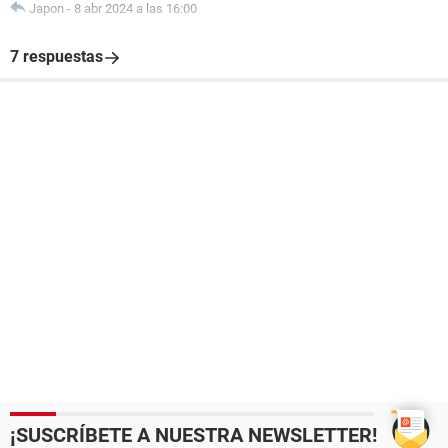
Japon
-
8 abr 2024 a las 16:00
7 respuestas
¡SUSCRÍBETE A NUESTRA NEWSLETTER!