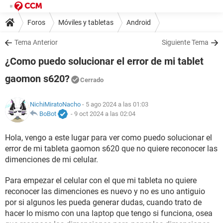
Foros
Móviles y tabletas
Android
Tema Anterior
Siguiente Tema
¿Como puedo solucionar el error de mi tablet
gaomon s620?
Cerrado
NichiMiratoNacho
- 5 ago 2024 a las 01:03
BoBot
-
9 oct 2024 a las 02:04
Hola, vengo a este lugar para ver como puedo solucionar el
error de mi tableta gaomon s620 que no quiere reconocer las
dimenciones de mi celular.
Para empezar el celular con el que mi tableta no quiere
reconocer las dimenciones es nuevo y no es uno antiguio
por si algunos les pueda generar dudas, cuando trato de
hacer lo mismo con una laptop que tengo si funciona, osea