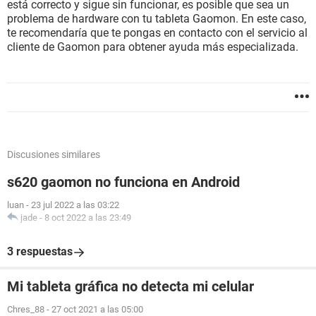
está correcto y sigue sin funcionar, es posible que sea un
problema de hardware con tu tableta Gaomon. En este caso,
te recomendaría que te pongas en contacto con el servicio al
cliente de Gaomon para obtener ayuda más especializada.
Discusiones similares
s620 gaomon no funciona en Android
luan
-
23 jul 2022 a las 03:22
jade
-
8 oct 2022 a las 23:49
3 respuestas
Mi tableta gráfica no detecta mi celular
Chres_88
-
27 oct 2021 a las 05:00