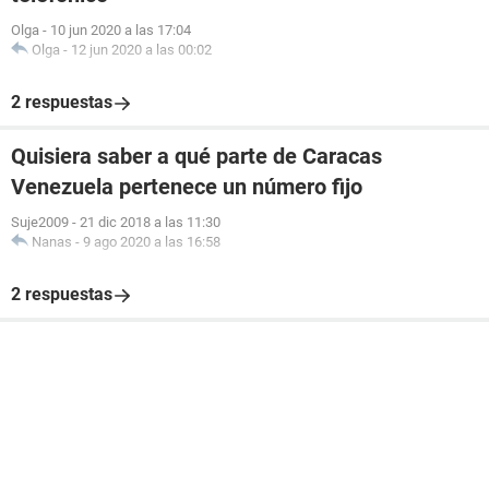
Olga
-
10 jun 2020 a las 17:04
Olga
-
12 jun 2020 a las 00:02
2 respuestas
Quisiera saber a qué parte de Caracas
Venezuela pertenece un número fijo
Suje2009
-
21 dic 2018 a las 11:30
Nanas
-
9 ago 2020 a las 16:58
2 respuestas