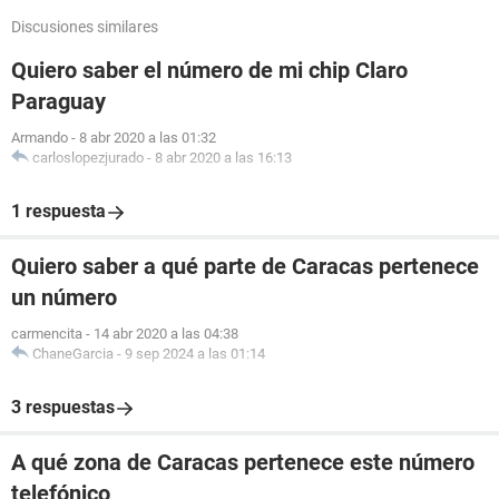
Discusiones similares
Quiero saber el número de mi chip Claro
Paraguay
Armando
-
8 abr 2020 a las 01:32
carloslopezjurado
-
8 abr 2020 a las 16:13
1 respuesta
Quiero saber a qué parte de Caracas pertenece
un número
carmencita
-
14 abr 2020 a las 04:38
ChaneGarcia
-
9 sep 2024 a las 01:14
3 respuestas
A qué zona de Caracas pertenece este número
telefónico