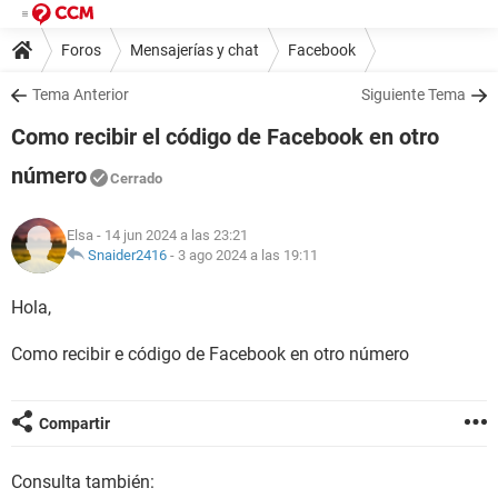
Foros
Mensajerías y chat
Facebook
Tema Anterior
Siguiente Tema
Como recibir el código de Facebook en otro
número
Cerrado
Elsa
- 14 jun 2024 a las 23:21
Snaider2416
-
3 ago 2024 a las 19:11
Hola,
Como recibir e código de Facebook en otro número
Compartir
Consulta también: