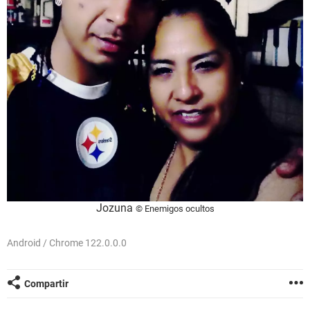
Jozuna
© Enemigos ocultos
Android / Chrome 122.0.0.0
Compartir