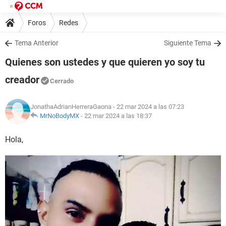
Foros
Redes
Tema Anterior
Siguiente Tema
Quienes son ustedes y que quieren yo soy tu
creador
Cerrado
JonathaAdrianHerreraGaona
- 22 mar 2024 a las 07:23
MrNoBodyMX
-
22 mar 2024 a las 18:37
Hola,