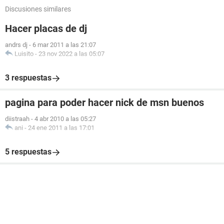
Discusiones similares
Hacer placas de dj
andrs dj
-
6 mar 2011 a las 21:07
Luisito
-
23 nov 2022 a las 05:07
3 respuestas
pagina para poder hacer nick de msn buenos
diistraah
-
4 abr 2010 a las 05:27
ani
-
24 ene 2011 a las 17:01
5 respuestas