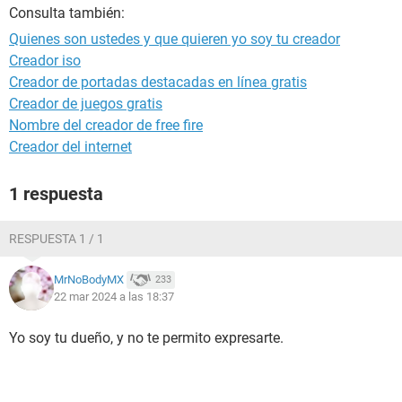
Consulta también:
Quienes son ustedes y que quieren yo soy tu creador
Creador iso
Creador de portadas destacadas en línea gratis
Creador de juegos gratis
Nombre del creador de free fire
Creador del internet
1 respuesta
RESPUESTA 1 / 1
MrNoBodyMX
233
22 mar 2024 a las 18:37
Yo soy tu dueño, y no te permito expresarte.