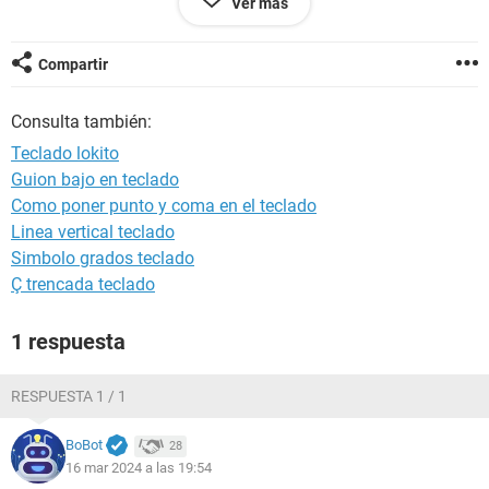
Ver más
Android / Chrome 122.0.0.0
Compartir
Consulta también:
Teclado lokito
Guion bajo en teclado
Como poner punto y coma en el teclado
Linea vertical teclado
Simbolo grados teclado
Ç trencada teclado
1 respuesta
RESPUESTA 1 / 1
BoBot
28
16 mar 2024 a las 19:54