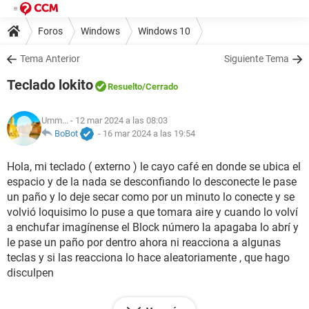
Foros
Windows
Windows 10
Tema Anterior
Siguiente Tema
Teclado lokito
Resuelto
/Cerrado
Umm...
- 12 mar 2024 a las 08:03
BoBot
-
16 mar 2024 a las 19:54
Hola, mi teclado ( externo ) le cayo café en donde se ubica el
espacio y de la nada se desconfiando lo desconecte le pase
un paño y lo deje secar como por un minuto lo conecte y se
volvió loquisimo lo puse a que tomara aire y cuando lo volví
a enchufar imagínense el Block número la apagaba lo abrí y
le pase un paño por dentro ahora ni reacciona a algunas
teclas y si las reacciona lo hace aleatoriamente , que hago
disculpen