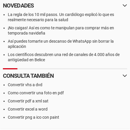
NOVEDADES
La regla de los 10 mil pasos. Un cardiólogo explicó lo que es
realmente necesario para la salud
¡No caigas! Así es como te manipulan para comprar más en
temporada navideña
Así puedes tomarte un descanso de WhatsApp sin borrar la
aplicación
Los científicos descubren una red de canales de 4.000 años de
antigüedad en Belice
CONSULTA TAMBIÉN
Convertir vhs a dvd
Como convertir una foto en pdf
Convertir pdf a xml sat
Convertir excel a word
Convertir png a ico con paint