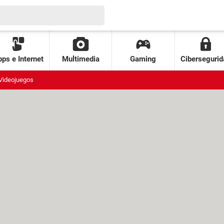
ps e Internet
Multimedia
Gaming
Cibersegurid
Videojuegos