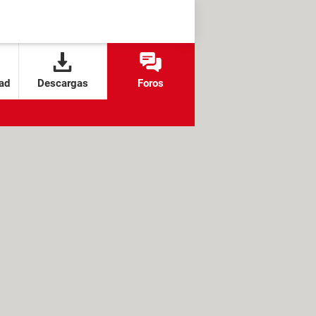
ad
Descargas
Foros