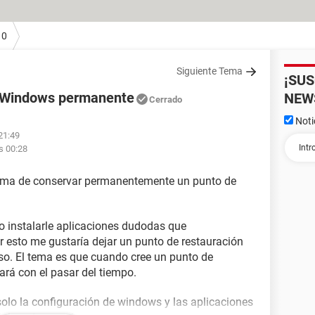
10
Siguiente Tema
¡SU
n Windows permanente
NEW
Cerrado
Noti
21:49
s 00:28
forma de conservar permanentemente un punto de
 instalarle aplicaciones dudodas que
 esto me gustaría dejar un punto de restauración
so. El tema es que cuando cree un punto de
rará con el pasar del tiempo.
solo la configuración de windows y las aplicaciones