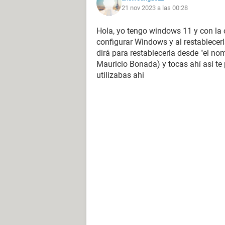
21 nov 2023 a las 00:28
Hola, yo tengo windows 11 y con la c
configurar Windows y al restablecer
dirá para restablecerla desde "el n
Mauricio Bonada) y tocas ahí así te
utilizabas ahi