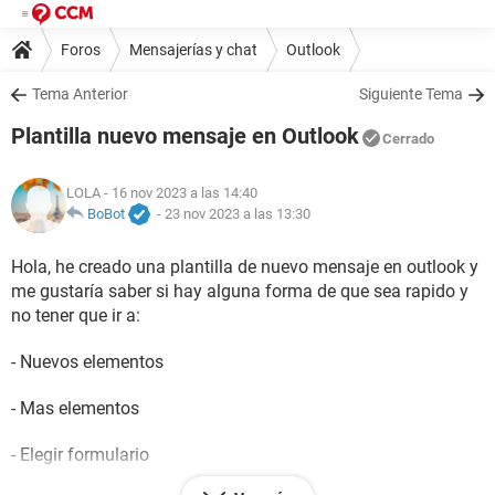
Foros
Mensajerías y chat
Outlook
Tema Anterior
Siguiente Tema
Plantilla nuevo mensaje en Outlook
Cerrado
LOLA
- 16 nov 2023 a las 14:40
BoBot
-
23 nov 2023 a las 13:30
Hola, he creado una plantilla de nuevo mensaje en outlook y
me gustaría saber si hay alguna forma de que sea rapido y
no tener que ir a:
- Nuevos elementos
- Mas elementos
- Elegir formulario