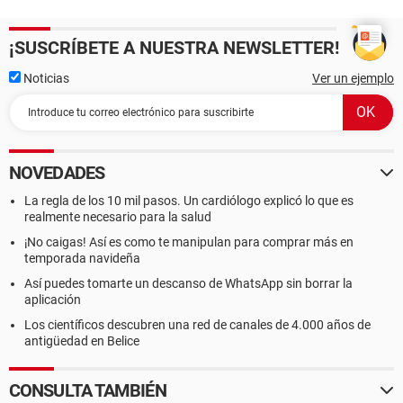
¡SUSCRÍBETE A NUESTRA NEWSLETTER!
Noticias
Ver un ejemplo
NOVEDADES
La regla de los 10 mil pasos. Un cardiólogo explicó lo que es
realmente necesario para la salud
¡No caigas! Así es como te manipulan para comprar más en
temporada navideña
Así puedes tomarte un descanso de WhatsApp sin borrar la
aplicación
Los científicos descubren una red de canales de 4.000 años de
antigüedad en Belice
CONSULTA TAMBIÉN