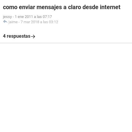
como enviar mensajes a claro desde internet
jessy
-
1 ene 2011 a las 07:17
jaime
-
7 mar 2018 a las 03:12
4 respuestas