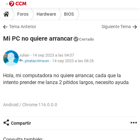
Foros
Hardware
BIOS
Tema Anterior
Siguiente Tema
Mi PC no quiere arrancar
Cerrado
Julian
- 14 sep 2023 a las 04:07
piratacrimson
-
14 sep 2023 a las 08:26
Hola, mi computadora no quiere arrancar, cada que la
intento prender me lanza 2 pitidos largos, necesito ayuda
Android / Chrome 116.0.0.0
Compartir
Consulta también: