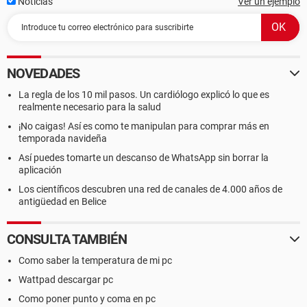
Noticias
Ver un ejemplo
NOVEDADES
La regla de los 10 mil pasos. Un cardiólogo explicó lo que es
realmente necesario para la salud
¡No caigas! Así es como te manipulan para comprar más en
temporada navideña
Así puedes tomarte un descanso de WhatsApp sin borrar la
aplicación
Los científicos descubren una red de canales de 4.000 años de
antigüedad en Belice
CONSULTA TAMBIÉN
Como saber la temperatura de mi pc
Wattpad descargar pc
Como poner punto y coma en pc