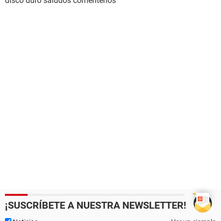
disco duro saludos comentenos
¡SUSCRÍBETE A NUESTRA NEWSLETTER!