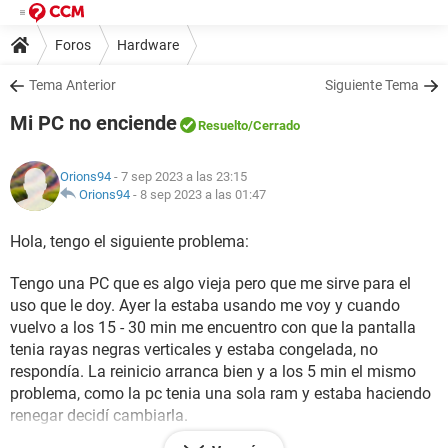
Foros
Hardware
Tema Anterior
Siguiente Tema
Mi PC no enciende
Resuelto
/Cerrado
Orions94
- 7 sep 2023 a las 23:15
Orions94
-
8 sep 2023 a las 01:47
Hola, tengo el siguiente problema:
Tengo una PC que es algo vieja pero que me sirve para el
uso que le doy. Ayer la estaba usando me voy y cuando
vuelvo a los 15 - 30 min me encuentro con que la pantalla
tenia rayas negras verticales y estaba congelada, no
respondía. La reinicio arranca bien y a los 5 min el mismo
problema, como la pc tenia una sola ram y estaba haciendo
renegar decidí cambiarla.