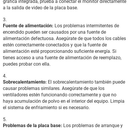
gráfica integrada, prueba a conectar el monitor directamente
a la salida de video de la placa base.
Fuente de alimentación:
Los problemas intermitentes de
encendido pueden ser causados por una fuente de
alimentación defectuosa. Asegúrate de que todos los cables
estén correctamente conectados y que la fuente de
alimentación esté proporcionando suficiente energía. Si
tienes acceso a una fuente de alimentación de reemplazo,
puedes probar con ella.
Sobrecalentamiento:
El sobrecalentamiento también puede
causar problemas similares. Asegúrate de que los
ventiladores estén funcionando correctamente y que no
haya acumulación de polvo en el interior del equipo. Limpia
el sistema de enfriamiento si es necesario.
Problemas de la placa base:
Los problemas de arranque y