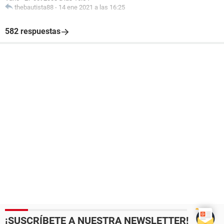
thebautista88
-
14 ene 2021 a las 16:25
582 respuestas
¡SUSCRÍBETE A NUESTRA NEWSLETTER!