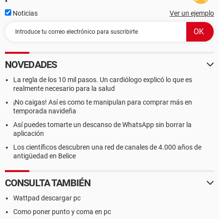
Noticias
Ver un ejemplo
NOVEDADES
La regla de los 10 mil pasos. Un cardiólogo explicó lo que es
realmente necesario para la salud
¡No caigas! Así es como te manipulan para comprar más en
temporada navideña
Así puedes tomarte un descanso de WhatsApp sin borrar la
aplicación
Los científicos descubren una red de canales de 4.000 años de
antigüedad en Belice
CONSULTA TAMBIÉN
Wattpad descargar pc
Como poner punto y coma en pc