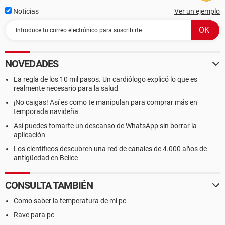
Noticias
Ver un ejemplo
NOVEDADES
La regla de los 10 mil pasos. Un cardiólogo explicó lo que es
realmente necesario para la salud
¡No caigas! Así es como te manipulan para comprar más en
temporada navideña
Así puedes tomarte un descanso de WhatsApp sin borrar la
aplicación
Los científicos descubren una red de canales de 4.000 años de
antigüedad en Belice
CONSULTA TAMBIÉN
Como saber la temperatura de mi pc
Rave para pc