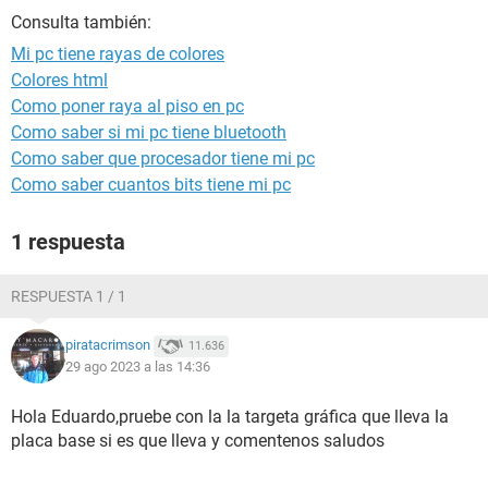
Consulta también:
Mi pc tiene rayas de colores
Colores html
Como poner raya al piso en pc
Como saber si mi pc tiene bluetooth
Como saber que procesador tiene mi pc
Como saber cuantos bits tiene mi pc
1 respuesta
RESPUESTA 1 / 1
piratacrimson
11.636
29 ago 2023 a las 14:36
Hola Eduardo,pruebe con la la targeta gráfica que lleva la
placa base si es que lleva y comentenos saludos