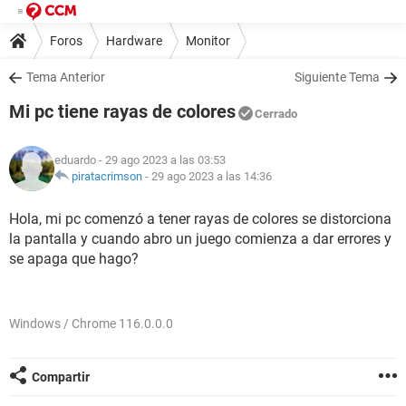
Foros
Hardware
Monitor
Tema Anterior
Siguiente Tema
Mi pc tiene rayas de colores
Cerrado
eduardo
- 29 ago 2023 a las 03:53
piratacrimson
-
29 ago 2023 a las 14:36
Hola, mi pc comenzó a tener rayas de colores se distorciona
la pantalla y cuando abro un juego comienza a dar errores y
se apaga que hago?
Windows / Chrome 116.0.0.0
Compartir