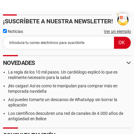
¡SUSCRÍBETE A NUESTRA NEWSLETTER!
Noticias
Ver un ejemplo
NOVEDADES
La regla de los 10 mil pasos. Un cardiólogo explicó lo que es
realmente necesario para la salud
¡No caigas! Así es como te manipulan para comprar más en
temporada navideña
Así puedes tomarte un descanso de WhatsApp sin borrar la
aplicación
Los científicos descubren una red de canales de 4.000 años de
antigüedad en Belice