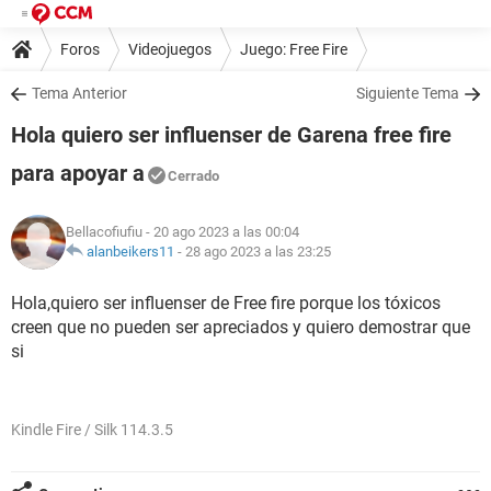
Foros
Videojuegos
Juego: Free Fire
Tema Anterior
Siguiente Tema
Hola quiero ser influenser de Garena free fire
para apoyar a
Cerrado
Bellacofiufiu
- 20 ago 2023 a las 00:04
alanbeikers11
-
28 ago 2023 a las 23:25
Hola,quiero ser influenser de Free fire porque los tóxicos
creen que no pueden ser apreciados y quiero demostrar que
si
Kindle Fire / Silk 114.3.5