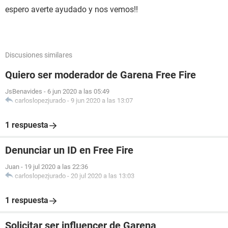
espero averte ayudado y nos vemos!!
Discusiones similares
Quiero ser moderador de Garena Free Fire
JsBenavides
-
6 jun 2020 a las 05:49
carloslopezjurado
-
9 jun 2020 a las 13:07
1 respuesta
Denunciar un ID en Free Fire
Juan
-
19 jul 2020 a las 22:36
carloslopezjurado
-
20 jul 2020 a las 13:03
1 respuesta
Solicitar ser influencer de Garena