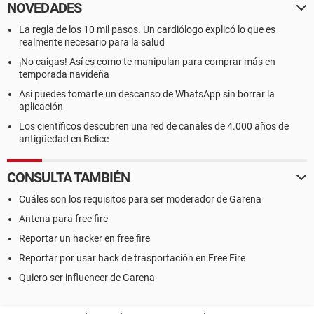
NOVEDADES
La regla de los 10 mil pasos. Un cardiólogo explicó lo que es
realmente necesario para la salud
¡No caigas! Así es como te manipulan para comprar más en
temporada navideña
Así puedes tomarte un descanso de WhatsApp sin borrar la
aplicación
Los científicos descubren una red de canales de 4.000 años de
antigüedad en Belice
CONSULTA TAMBIÉN
Cuáles son los requisitos para ser moderador de Garena
Antena para free fire
Reportar un hacker en free fire
Reportar por usar hack de trasportación en Free Fire
Quiero ser influencer de Garena