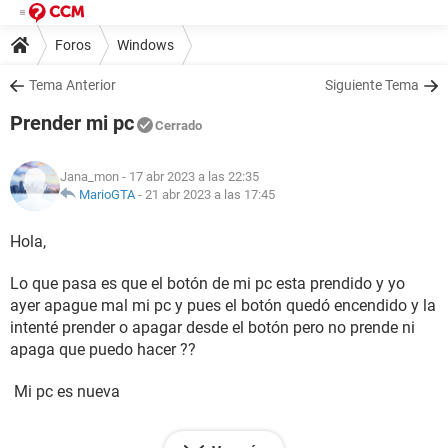
Foros
Windows
Tema Anterior
Siguiente Tema
Prender mi pc
Cerrado
Jana_mon
- 17 abr 2023 a las 22:35
MarioGTA
-
21 abr 2023 a las 17:45
Hola,
Lo que pasa es que el botón de mi pc esta prendido y yo
ayer apague mal mi pc y pues el botón quedó encendido y la
intenté prender o apagar desde el botón pero no prende ni
apaga que puedo hacer ??
Mi pc es nueva