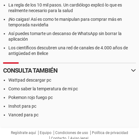
La regla de los 10 mil pasos. Un cardiólogo explicó lo que es
realmente necesario para la salud
¡No caigas! Así es como te manipulan para comprar más en
temporada navideña
Así puedes tomarte un descanso de WhatsApp sin borrar la
aplicación
Los científicos descubren una red de canales de 4.000 años de
antigüedad en Belice
CONSULTA TAMBIÉN
Wattpad descargar pc
Como saber la temperatura de mi pc
Pokemon rojo fuego pc
Inshot para pc
Vanced para pc
Regístrate aquí
Equipo
Condiciones de uso
Política de privacidad
Contacto
Aviso legal